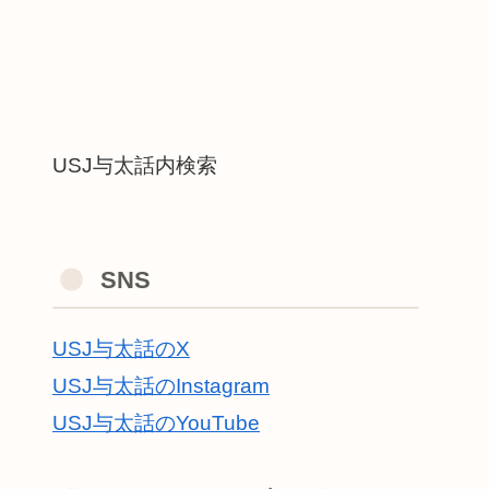
USJ与太話内検索
SNS
USJ与太話のX
USJ与太話のInstagram
USJ与太話のYouTube