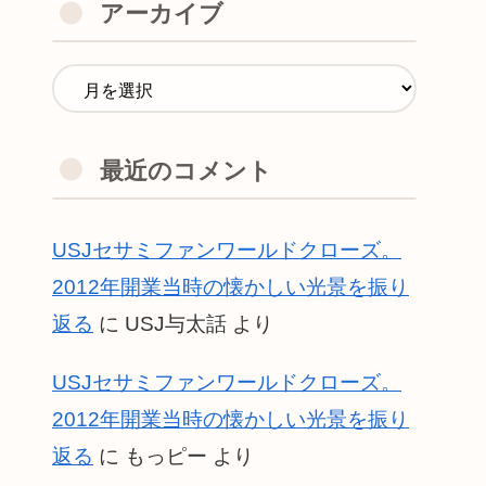
アーカイブ
最近のコメント
USJセサミファンワールドクローズ。
2012年開業当時の懐かしい光景を振り
返る
に
USJ与太話
より
USJセサミファンワールドクローズ。
2012年開業当時の懐かしい光景を振り
返る
に
もっピー
より