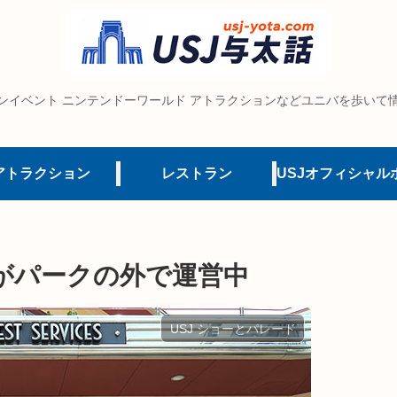
ンイベント ニンテンドーワールド アトラクションなどユニバを歩いて
アトラクション
レストラン
がパークの外で運営中
USJ ショーとパレード