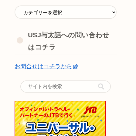
USJ与太話への問い合わせ
はコチラ
お問合せはコチラから