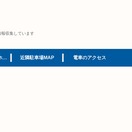
情報収集しています
USJオフィシャルホテル
近隣駐車場MAP
電車のアクセス