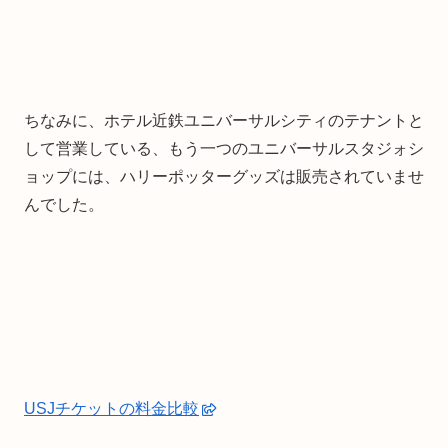
ちなみに、ホテル近鉄ユニバーサルシティのテナントと
して営業している、もう一つのユニバーサルスタジォシ
ョップには、ハリーポッターグッズは販売されていませ
んでした。
USJチケットの料金比較