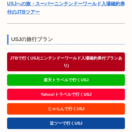
USJへの旅・スーパーニンテンドーワールド入場確約券
付のJTBツアー
USJの旅行プラン
JTBで行くUSJ(ニンテンドーワールド入場確約券付プランあ
り)
楽天トラベルで行くUSJ
Yahoo!トラベルで行くUSJ
じゃらんで行くUSJ
近ツーで行くUSJ