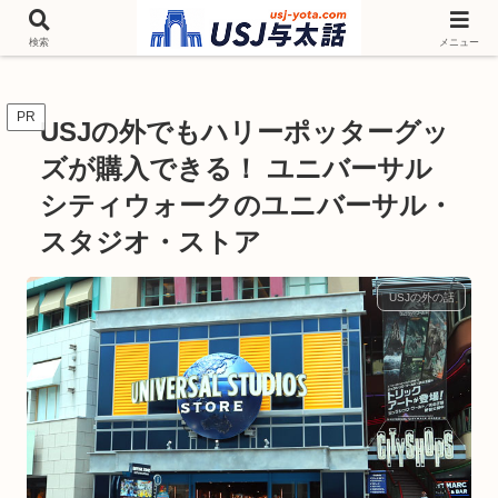
チケットやシーズンイベント ニンテンドーワールド アトラクションなどユニ
バを歩いて情報収集しています
検索
メニュー
PR
USJの外でもハリーポッターグッ
ズが購入できる！ ユニバーサル
シティウォークのユニバーサル・
スタジオ・ストア
USJの外の話