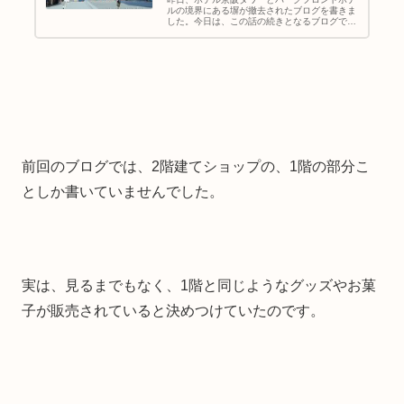
ルの境界にある塀が撤去されたブログを書きま
した。今日は、この話の続きとなるブログで
す。USJの鉄道の玄関口、ユニバーサルシティ
駅の改札を抜け、左に曲がると、ユニバーサル
シティウォークという商業施設が...
前回のブログでは、2階建てショップの、1階の部分こ
としか書いていませんでした。
実は、見るまでもなく、1階と同じようなグッズやお菓
子が販売されていると決めつけていたのです。