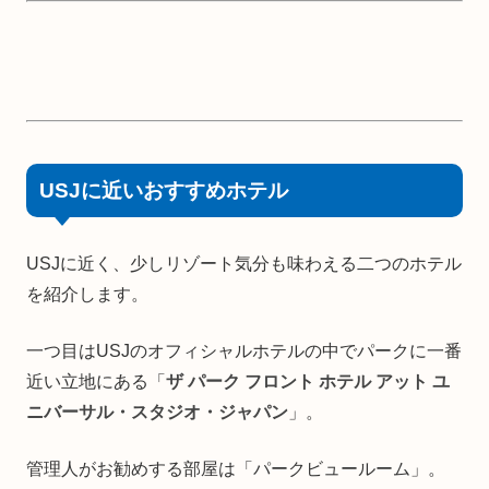
USJに近いおすすめホテル
USJに近く、少しリゾート気分も味わえる二つのホテル
を紹介します。
一つ目はUSJのオフィシャルホテルの中でパークに一番
近い立地にある「
ザ パーク フロント ホテル アット ユ
ニバーサル・スタジオ・ジャパン
」。
管理人がお勧めする部屋は「パークビュールーム」。