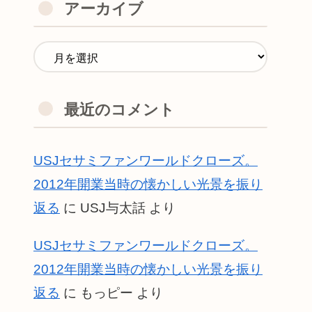
アーカイブ
最近のコメント
USJセサミファンワールドクローズ。
2012年開業当時の懐かしい光景を振り
返る
に
USJ与太話
より
USJセサミファンワールドクローズ。
2012年開業当時の懐かしい光景を振り
返る
に
もっピー
より