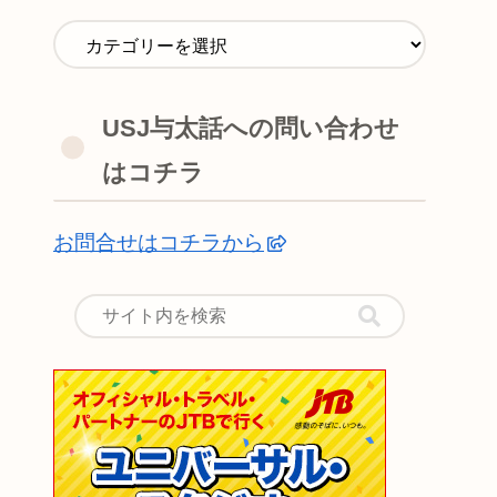
USJ与太話への問い合わせ
はコチラ
お問合せはコチラから