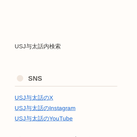
USJ与太話内検索
SNS
USJ与太話のX
USJ与太話のInstagram
USJ与太話のYouTube