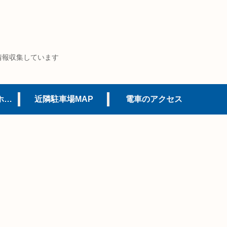
情報収集しています
USJオフィシャルホテル
近隣駐車場MAP
電車のアクセス