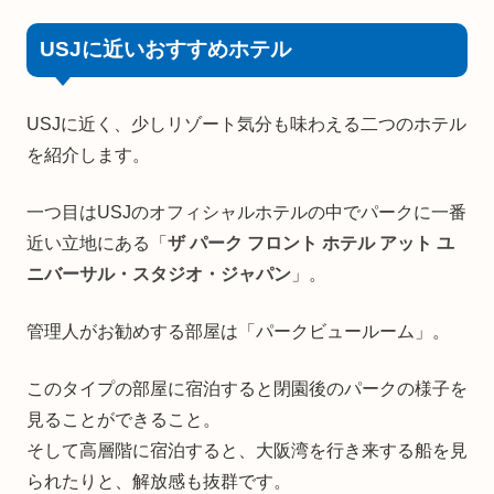
USJに近いおすすめホテル
USJに近く、少しリゾート気分も味わえる二つのホテル
を紹介します。
一つ目はUSJのオフィシャルホテルの中でパークに一番
近い立地にある「
ザ パーク フロント ホテル アット ユ
ニバーサル・スタジオ・ジャパン
」。
管理人がお勧めする部屋は「パークビュールーム」。
このタイプの部屋に宿泊すると閉園後のパークの様子を
見ることができること。
そして高層階に宿泊すると、大阪湾を行き来する船を見
られたりと、解放感も抜群です。