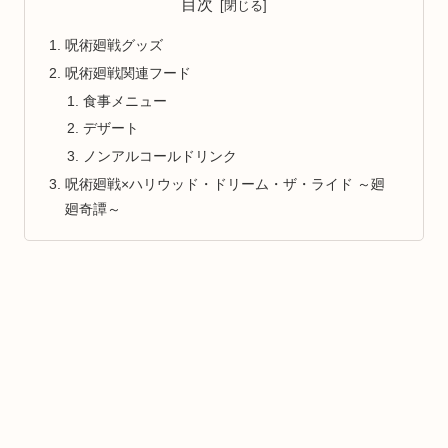
目次
呪術廻戦グッズ
呪術廻戦関連フード
食事メニュー
デザート
ノンアルコールドリンク
呪術廻戦×ハリウッド・ドリーム・ザ・ライド ～廻
廻奇譚～