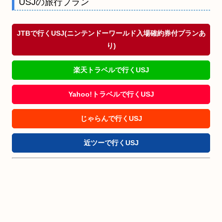
USJの旅行プラン
JTBで行くUSJ(ニンテンドーワールド入場確約券付プランあ
り)
楽天トラベルで行くUSJ
Yahoo!トラベルで行くUSJ
じゃらんで行くUSJ
近ツーで行くUSJ