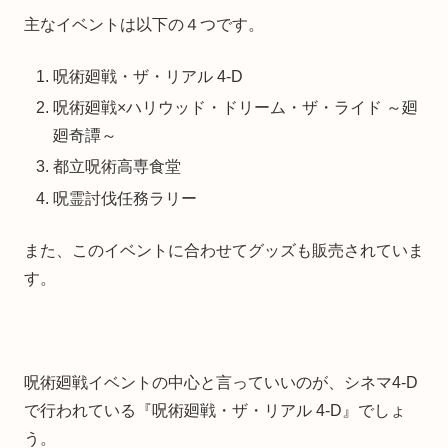
主なイベントは以下の４つです。
呪術廻戦・ザ・リアル 4-D
呪術廻戦×ハリウッド・ドリーム・ザ・ライド ～廻
廻奇譚～
都立呪術高専食堂
呪霊討伐任務ラリー
また、このイベントに合わせてグッズも販売されていま
す。
呪術廻戦イベントの中心と言っていいのが、シネマ4-D
で行われている『呪術廻戦・ザ・リアル 4-D』でしょ
う。