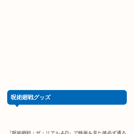
呪術廻戦グッズ
『呪術廻戦・ザ・リアル 4-D』で映画を見た後必ず通る