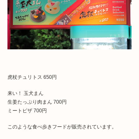
虎杖チュリトス 650円
来い！ 玉犬まん
生姜たっぷり肉まん 700円
ミートピザ 700円
このような食べ歩きフードが販売されています。