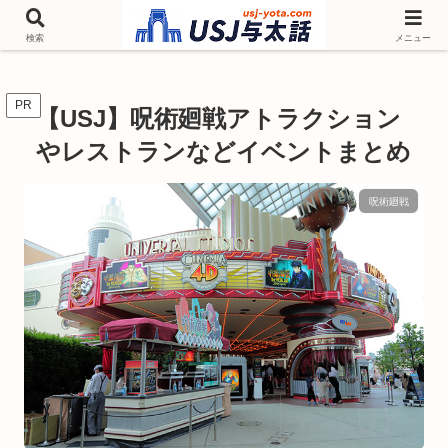
チケットやシーズンイベント ニンテンドーワールド アトラクションなどユニ
バを歩いて情報収集しています
検索
メニュー
PR
【USJ】呪術廻戦アトラクション
やレストランなどイベントまとめ
呪術廻戦