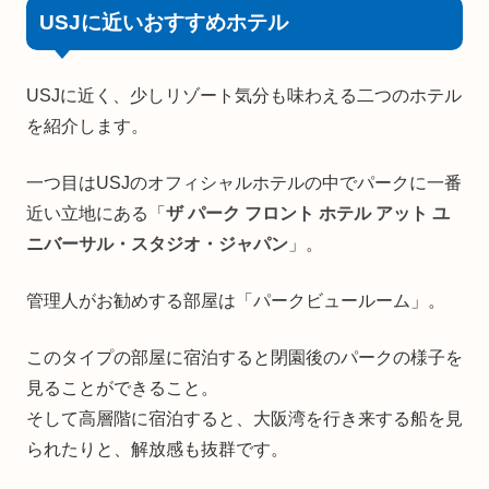
USJに近いおすすめホテル
USJに近く、少しリゾート気分も味わえる二つのホテル
を紹介します。
一つ目はUSJのオフィシャルホテルの中でパークに一番
近い立地にある「
ザ パーク フロント ホテル アット ユ
ニバーサル・スタジオ・ジャパン
」。
管理人がお勧めする部屋は「パークビュールーム」。
このタイプの部屋に宿泊すると閉園後のパークの様子を
見ることができること。
そして高層階に宿泊すると、大阪湾を行き来する船を見
られたりと、解放感も抜群です。