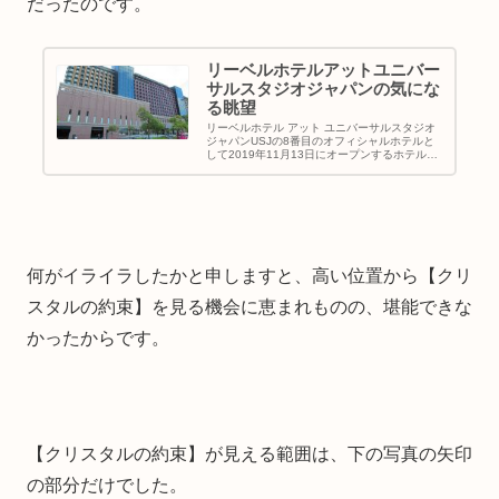
だったのです。
リーベルホテルアットユニバー
サルスタジオジャパンの気にな
る眺望
リーベルホテル アット ユニバーサルスタジオ
ジャパンUSJの8番目のオフィシャルホテルと
して2019年11月13日にオープンするホテルの
名称です。来週開業ということで、桜島駅前に
建っているホテルの様子を見に行ってみまし
た。仮囲いが取れてから...
何がイライラしたかと申しますと、高い位置から【クリ
スタルの約束】を見る機会に恵まれものの、堪能できな
かったからです。
【クリスタルの約束】が見える範囲は、下の写真の矢印
の部分だけでした。