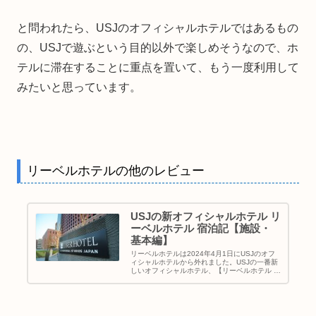
と問われたら、USJのオフィシャルホテルではあるもの
の、USJで遊ぶという目的以外で楽しめそうなので、ホ
テルに滞在することに重点を置いて、もう一度利用して
みたいと思っています。
リーベルホテルの他のレビュー
USJの新オフィシャルホテル リ
ーベルホテル 宿泊記【施設・
基本編】
リーベルホテルは2024年4月1日にUSJのオフ
ィシャルホテルから外れました。USJの一番新
しいオフィシャルホテル、【リーベルホテル ア
ット ユニバーサル・スタジオ・ジャパン】に宿
泊してきました。クチコミ・レビュー、色々と
呼び方はあると思い...