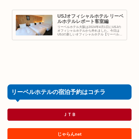
USJオフィシャルホテル リーベ
ルホテルレポート客室編
リーベルホテル大阪は2024年4月1日にUSJの
オフィシャルホテルから外れました。今日は
USJの新しいオフィシャルホテル【リーベルホ
テル アットユニバーサルスタジオジャパン】宿
泊記の客室編を書いてみます。今回、宿泊した
部屋はリーベルホテルで...
リーベルホテルの宿泊予約はコチラ
ＪＴＢ
じゃらんnet