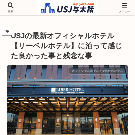
チケットやシーズンイベント ニンテンドーワールド アトラクションなどユニ
バを歩いて情報収集しています
検索
メニュー
PR
USJの最新オフィシャルホテル
【リーベルホテル】に泊って感じ
た良かった事と残念な事
オフィシャルホテルとその他のホテル