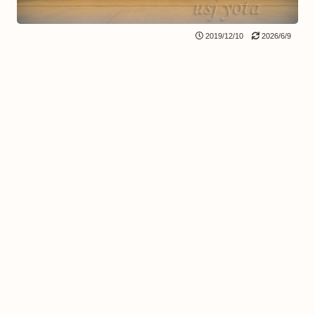
2019/12/10
2026/6/9