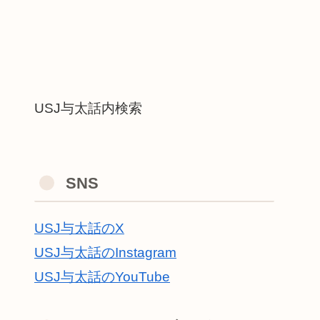
USJ与太話内検索
SNS
USJ与太話のX
USJ与太話のInstagram
USJ与太話のYouTube