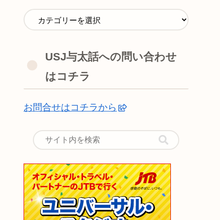
USJ与太話への問い合わせ
はコチラ
お問合せはコチラから