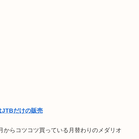
JTBだけの販売
１月からコツコツ買っている月替わりのメダリオ