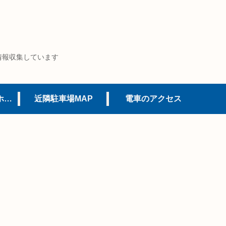
情報収集しています
USJオフィシャルホテル
近隣駐車場MAP
電車のアクセス