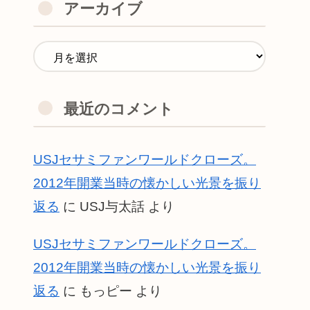
アーカイブ
最近のコメント
USJセサミファンワールドクローズ。
2012年開業当時の懐かしい光景を振り
返る
に
USJ与太話
より
USJセサミファンワールドクローズ。
2012年開業当時の懐かしい光景を振り
返る
に
もっピー
より