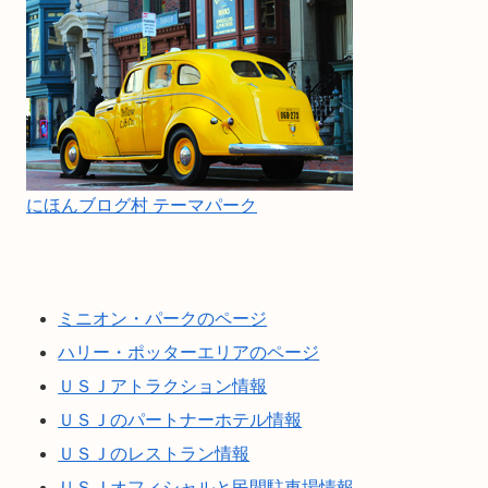
にほんブログ村 テーマパーク
ミニオン・パークのページ
ハリー・ポッターエリアのページ
ＵＳＪアトラクション情報
ＵＳＪのパートナーホテル情報
ＵＳＪのレストラン情報
ＵＳＪオフィシャルと民間駐車場情報