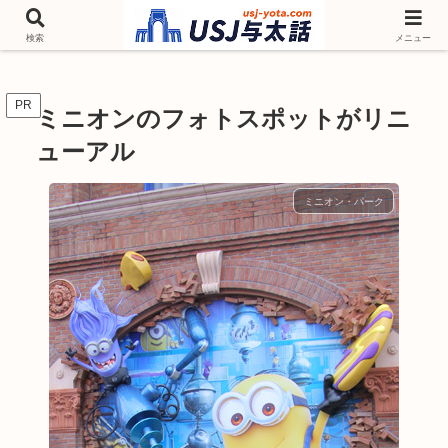
チケットやシーズンイベント ニンテンドーワールド アトラクションなどユニ
バを歩いて情報収集しています
検索
メニュー
PR
ミニオンのフォトスポットがリニ
ューアル
ミニオン・パーク