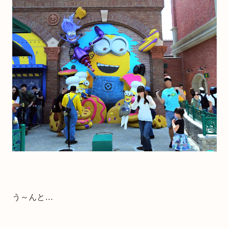
う～んと…