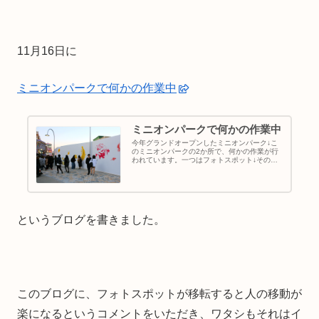
11月16日に
ミニオンパークで何かの作業中
ミニオンパークで何かの作業中
今年グランドオープンしたミニオンパーク↓こ
のミニオンパークの2か所で、何かの作業が行
われています。一つはフォトスポット↓そのエ
リアにぐるりと塀が出来ています。そしてもう
一つは、ミニオンパークの一番奥にあるアトラ
クション、ミニオンハチャメチャ...
というブログを書きました。
このブログに、フォトスポットが移転すると人の移動が
楽になるというコメントをいただき、ワタシもそれはイ