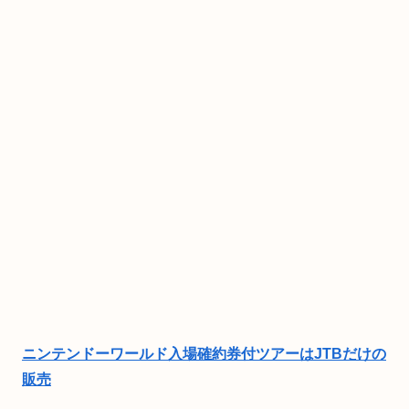
ニンテンドーワールド入場確約券付ツアーはJTBだけの
販売