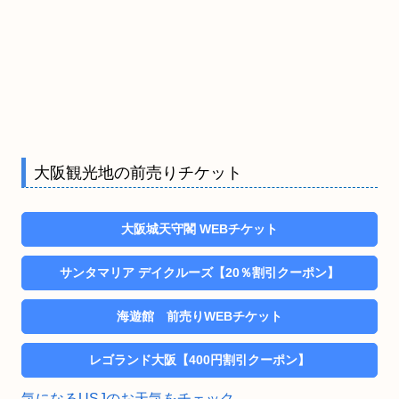
大阪観光地の前売りチケット
大阪城天守閣 WEBチケット
サンタマリア デイクルーズ【20％割引クーポン】
海遊館 前売りWEBチケット
レゴランド大阪【400円割引クーポン】
気になるUSJのお天気をチェック