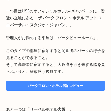
一つ目はUSJのオフィシャルホテルの中でパークに一番
近い立地にある「
ザ パーク フロント ホテル アット ユ
ニバーサル・スタジオ・ジャパン
」。
管理人がお勧めする部屋は「パークビュールーム」。
このタイプの部屋に宿泊すると閉園後のパークの様子を
見ることができること。
そして高層階に宿泊すると、大阪湾を行き来する船を見
られたりと、解放感も抜群です。
パークフロントホテル宿泊レビュー
あと一つは「
リーベルホテル大阪
」。