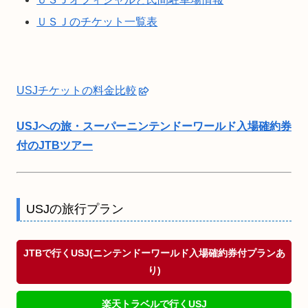
ＵＳＪのチケット一覧表
USJチケットの料金比較
USJへの旅・スーパーニンテンドーワールド入場確約券
付のJTBツアー
USJの旅行プラン
JTBで行くUSJ(ニンテンドーワールド入場確約券付プランあ
り)
楽天トラベルで行くUSJ