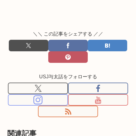
＼＼ この記事をシェアする ／／
USJ与太話をフォローする
関連記事