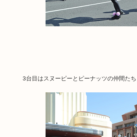
3台目はスヌーピーとピーナッツの仲間たち