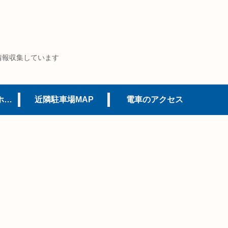
情報収集しています
USJオフィシャルホテル
近隣駐車場MAP
電車のアクセス