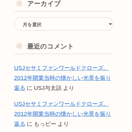
アーカイブ
最近のコメント
USJセサミファンワールドクローズ。
2012年開業当時の懐かしい光景を振り
返る
に
USJ与太話
より
USJセサミファンワールドクローズ。
2012年開業当時の懐かしい光景を振り
返る
に
もっピー
より