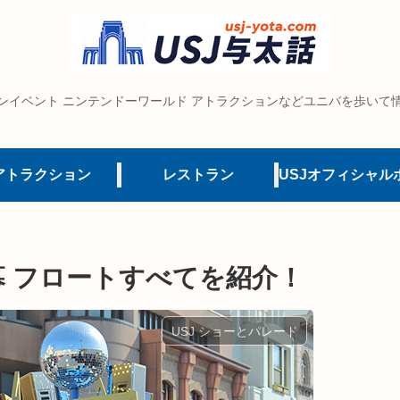
ンイベント ニンテンドーワールド アトラクションなどユニバを歩いて
アトラクション
レストラン
ド開幕 フロートすべてを紹介！
USJ ショーとパレード