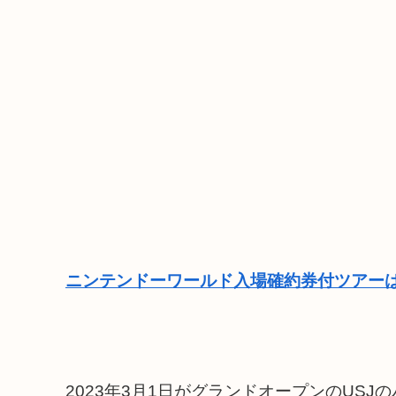
ニンテンドーワールド入場確約券付ツアーは
2023年3月1日がグランドオープンのUSJの