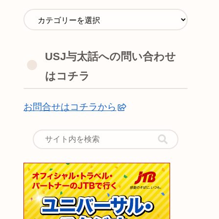
USJ与太話への問い合わせ
はコチラ
お問合せはコチラから