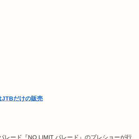
JTBだけの販売
パレード『NO LIMIT パレード』のプレショーが行