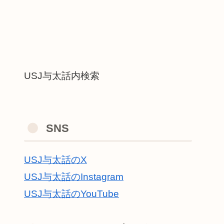
USJ与太話内検索
SNS
USJ与太話のX
USJ与太話のInstagram
USJ与太話のYouTube