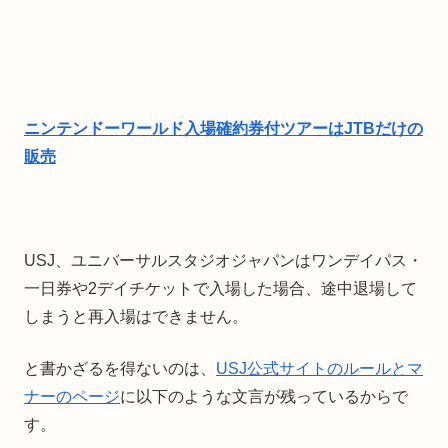
ニンテンドーワールド入場確約券付ツアーはJTBだけの
販売
USJ、ユニバーサルスタジオジャパンはワンデイパス・
一日券や2デイチケットで入場した場合、途中退場して
しまうと再入場はできません。
と書かざるを得ないのは、
USJ公式サイトのルールとマ
ナーのページ
に以下のような文言が残っているからで
す。