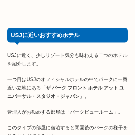
USJに近いおすすめホテル
USJに近く、少しリゾート気分も味わえる二つのホテル
を紹介します。
一つ目はUSJのオフィシャルホテルの中でパークに一番
近い立地にある「
ザ パーク フロント ホテル アット ユ
ニバーサル・スタジオ・ジャパン
」。
管理人がお勧めする部屋は「パークビュールーム」。
このタイプの部屋に宿泊すると閉園後のパークの様子を