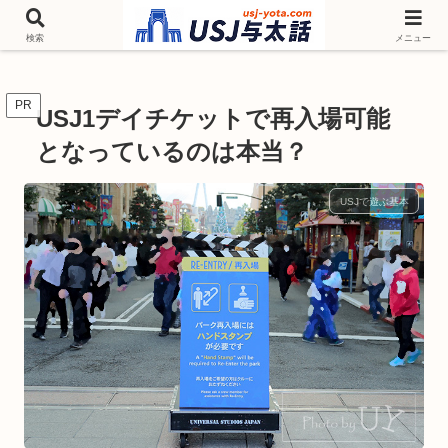
チケットやシーズンイベント ニンテンドーワールド アトラクションなどユニ
バを歩いて情報収集しています
検索
メニュー
PR
USJ1デイチケットで再入場可能
となっているのは本当？
USJで遊ぶ基本