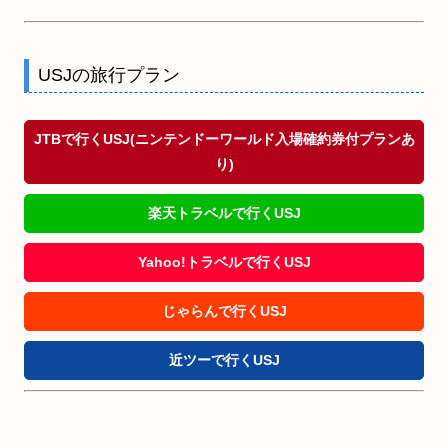
USJの旅行プラン
JTBで行くUSJ(ニンテンドーワールド入場確約券付プランあ
り)
楽天トラベルで行くUSJ
Yahoo!トラベルで行くUSJ
じゃらんで行くUSJ
近ツーで行くUSJ