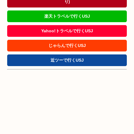
り)
楽天トラベルで行くUSJ
Yahoo!トラベルで行くUSJ
じゃらんで行くUSJ
近ツーで行くUSJ