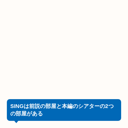
SINGは前説の部屋と本編のシアターの2つ
の部屋がある