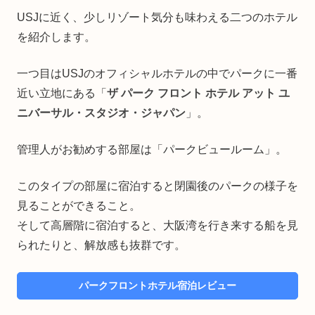
USJに近く、少しリゾート気分も味わえる二つのホテル
を紹介します。
一つ目はUSJのオフィシャルホテルの中でパークに一番
近い立地にある「
ザ パーク フロント ホテル アット ユ
ニバーサル・スタジオ・ジャパン
」。
管理人がお勧めする部屋は「パークビュールーム」。
このタイプの部屋に宿泊すると閉園後のパークの様子を
見ることができること。
そして高層階に宿泊すると、大阪湾を行き来する船を見
られたりと、解放感も抜群です。
パークフロントホテル宿泊レビュー