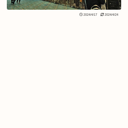
2024/4/17
2024/4/24