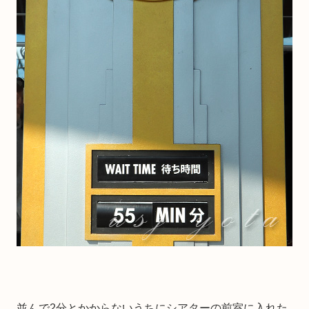
並んで2分とかからないうちにシアターの前室に入れた