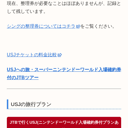
現在、整理券が必要なことはほぼありませんが、記録と
して残しています。
シングの整理券についてはコチラ
をご覧ください。
USJチケットの料金比較
USJへの旅・スーパーニンテンドーワールド入場確約券
付のJTBツアー
USJの旅行プラン
JTBで行くUSJ(ニンテンドーワールド入場確約券付プランあ