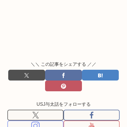
＼＼ この記事をシェアする ／／
USJ与太話をフォローする