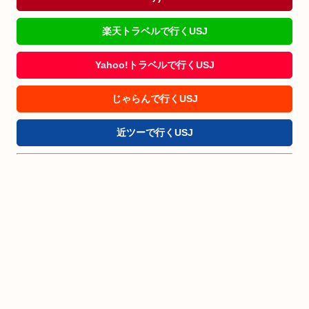
楽天トラベルで行くUSJ
Yahoo!トラベルで行くUSJ
じゃらんで行くUSJ
近ツーで行くUSJ