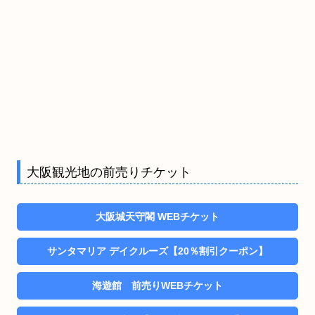
大阪観光地の前売りチケット
大阪城天守閣 WEBチケット
サンタマリア デイクルーズ【20％割引クーポン】
海遊館 前売りWEBチケット