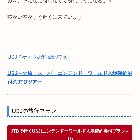
みを、そんなに感じなくて済むようになるはず。
暖かい春がすぐ近くに来ています。
USJチケットの料金比較
USJへの旅・スーパーニンテンドーワールド入場確約券
付のJTBツアー
USJの旅行プラン
JTBで行くUSJ(ニンテンドーワールド入場確約券付プランあ
り)