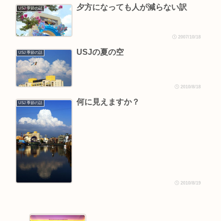
夕方になっても人が減らない訳
USJ 季節の話
2007/10/18
USJの夏の空
USJ 季節の話
2010/8/18
何に見えますか？
USJ 季節の話
2010/8/19