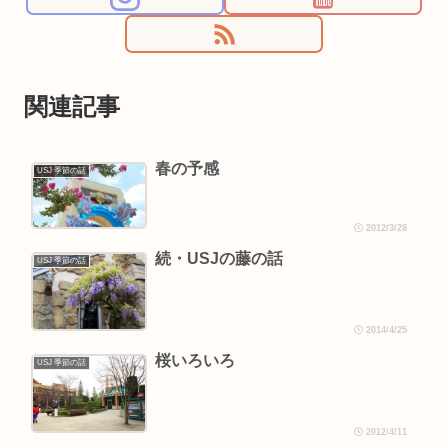
関連記事
春の予感
USJ 季節の話
2012/3/28
続・USJの藤の話
USJ 季節の話
2014/4/25
桜いろいろ
USJ 季節の話
2012/4/11