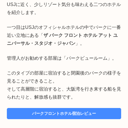
USJに近く、少しリゾート気分も味わえる二つのホテル
を紹介します。
一つ目はUSJのオフィシャルホテルの中でパークに一番
近い立地にある「
ザ パーク フロント ホテル アット ユ
ニバーサル・スタジオ・ジャパン
」。
管理人がお勧めする部屋は「パークビュールーム」。
このタイプの部屋に宿泊すると閉園後のパークの様子を
見ることができること。
そして高層階に宿泊すると、大阪湾を行き来する船を見
られたりと、解放感も抜群です。
パークフロントホテル宿泊レビュー