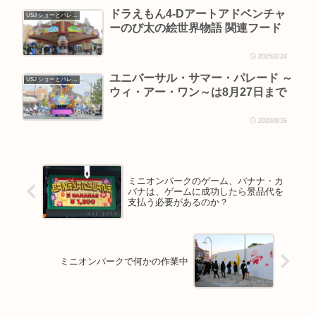
ドラえもん4-Dアートアドベンチャ
USJ ショーとパレード
ーのび太の絵世界物語 関連フード
2025/2/24
ユニバーサル・サマー・パレード ～
USJ ショーとパレード
ウィ・アー・ワン～は8月27日まで
2020/8/16
ミニオンパークのゲーム、バナナ・カ
バナは、ゲームに成功したら景品代を
支払う必要があるのか？
ミニオンパークで何かの作業中