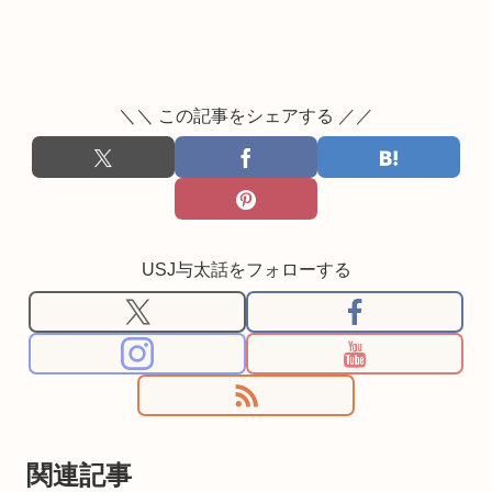
＼＼ この記事をシェアする ／／
USJ与太話をフォローする
関連記事