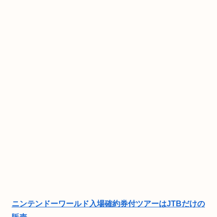
ニンテンドーワールド入場確約券付ツアーはJTBだけの