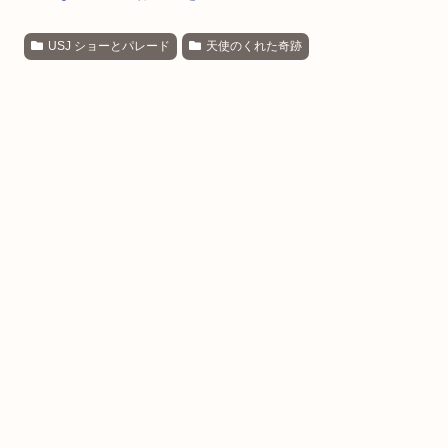
USJ ショーとパレード
天使のくれた奇跡