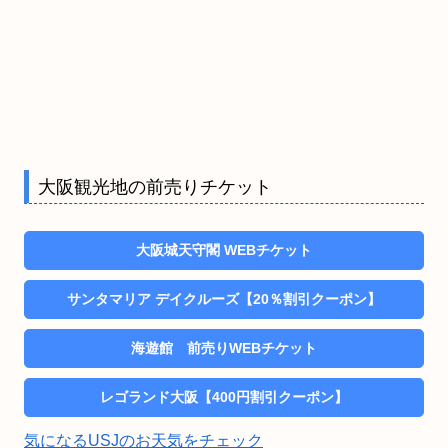
大阪観光地の前売りチケット
大阪城天守閣 WEBチケット
サンタマリア デイクルーズ【20％割引クーポン】
海遊館 前売りWEBチケット
レゴランド大阪【400円割引クーポン】
気になるUSJのお天気をチェック