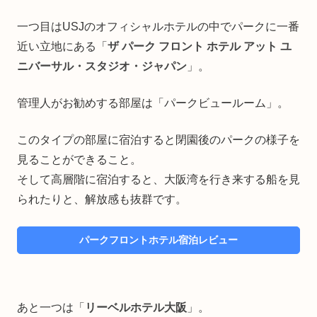
一つ目はUSJのオフィシャルホテルの中でパークに一番
近い立地にある「
ザ パーク フロント ホテル アット ユ
ニバーサル・スタジオ・ジャパン
」。
管理人がお勧めする部屋は「パークビュールーム」。
このタイプの部屋に宿泊すると閉園後のパークの様子を
見ることができること。
そして高層階に宿泊すると、大阪湾を行き来する船を見
られたりと、解放感も抜群です。
パークフロントホテル宿泊レビュー
あと一つは「
リーベルホテル大阪
」。