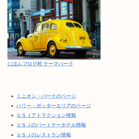
にほんブログ村 テーマパーク
ミニオン・パークのページ
ハリー・ポッターエリアのページ
ＵＳＪアトラクション情報
ＵＳＪのパートナーホテル情報
ＵＳＪのレストラン情報