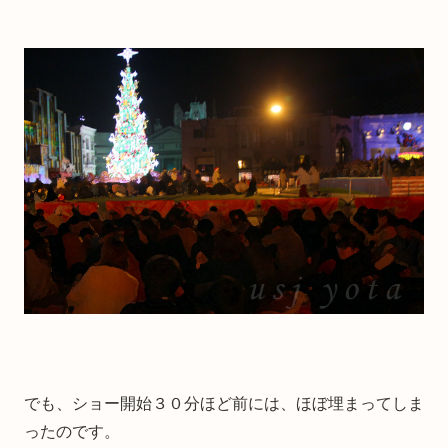
でも、ショー開始３０分ほど前には、ほぼ埋まってしま
ったのです。