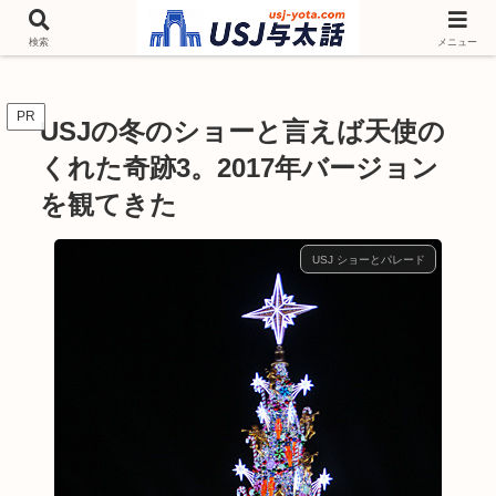
チケットやシーズンイベント ニンテンドーワールド アトラクションなどユニ
バを歩いて情報収集しています
検索
メニュー
PR
USJの冬のショーと言えば天使の
くれた奇跡3。2017年バージョン
を観てきた
USJ ショーとパレード