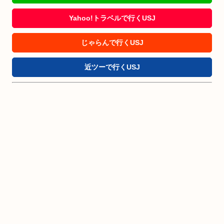
Yahoo!トラベルで行くUSJ
じゃらんで行くUSJ
近ツーで行くUSJ