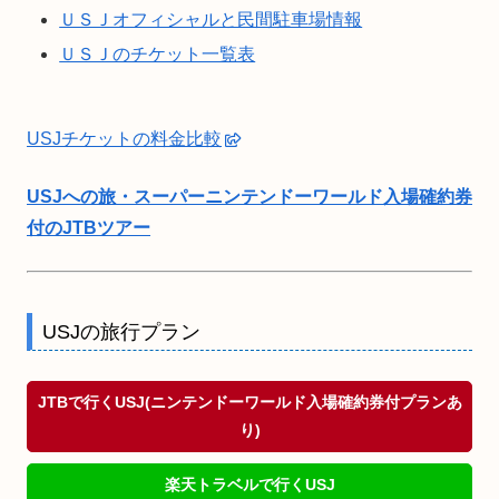
ＵＳＪオフィシャルと民間駐車場情報
ＵＳＪのチケット一覧表
USJチケットの料金比較
USJへの旅・スーパーニンテンドーワールド入場確約券
付のJTBツアー
USJの旅行プラン
JTBで行くUSJ(ニンテンドーワールド入場確約券付プランあ
り)
楽天トラベルで行くUSJ