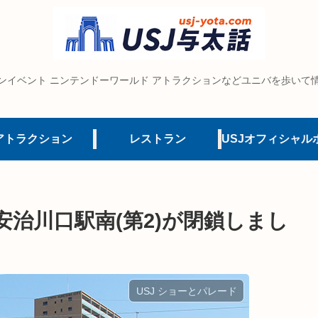
ンイベント ニンテンドーワールド アトラクションなどユニバを歩いて
アトラクション
レストラン
安治川口駅南(第2)が閉鎖しまし
USJ ショーとパレード