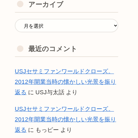
アーカイブ
最近のコメント
USJセサミファンワールドクローズ。
2012年開業当時の懐かしい光景を振り
返る
に
USJ与太話
より
USJセサミファンワールドクローズ。
2012年開業当時の懐かしい光景を振り
返る
に
もっピー
より