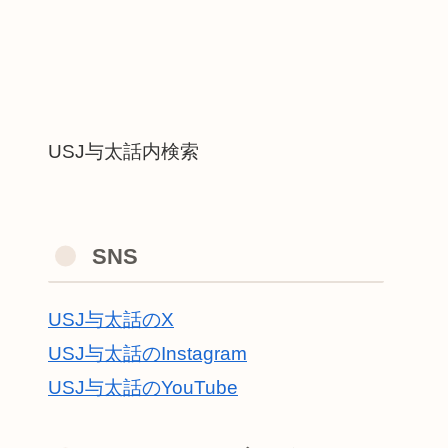
USJ与太話内検索
SNS
USJ与太話のX
USJ与太話のInstagram
USJ与太話のYouTube