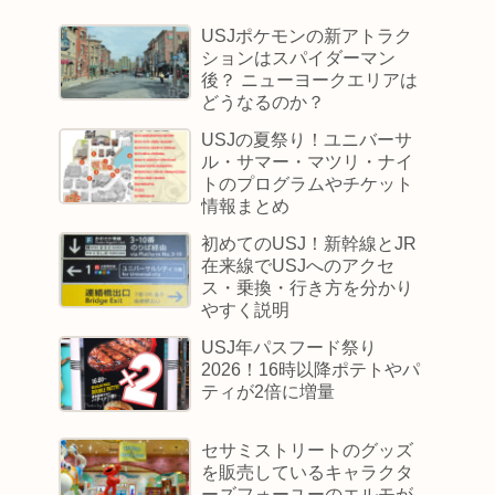
USJポケモンの新アトラク
ションはスパイダーマン
後？ ニューヨークエリアは
どうなるのか？
USJの夏祭り！ユニバーサ
ル・サマー・マツリ・ナイ
トのプログラムやチケット
情報まとめ
初めてのUSJ！新幹線とJR
在来線でUSJへのアクセ
ス・乗換・行き方を分かり
やすく説明
USJ年パスフード祭り
2026！16時以降ポテトやパ
ティが2倍に増量
セサミストリートのグッズ
を販売しているキャラクタ
ーズフォーユーのエルモが