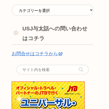
USJ与太話への問い合わせ
はコチラ
お問合せはコチラから