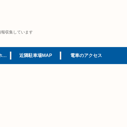
情報収集しています
USJオフィシャルホテル
近隣駐車場MAP
電車のアクセス