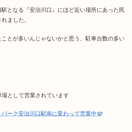
隣駅となる『安治川口』にほど近い場所にあった民
されました。
たことが多いんじゃないかと思う、駐車台数の多い
車場として営業されています
リパーク安治川口駅南に変わって営業中