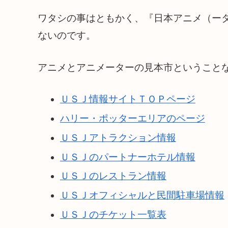
ワタシの事はともかく、『日本アニメ（ータ
ないのです。
アニメとアニメーターの見本市ということ
ＵＳＪ情報サイトＴＯＰページ
ハリー・ポッターエリアのページ
ＵＳＪアトラクション情報
ＵＳＪのパートナーホテル情報
ＵＳＪのレストラン情報
ＵＳＪオフィシャルと民間駐車場情報
ＵＳＪのチケット一覧表