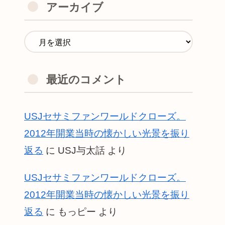
アーカイブ
最近のコメント
USJセサミファンワールドクローズ。
2012年開業当時の懐かしい光景を振り
返る
に
USJ与太話
より
USJセサミファンワールドクローズ。
2012年開業当時の懐かしい光景を振り
返る
に
もっピー
より