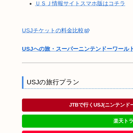
ＵＳＪ情報サイトスマホ版はコチラ
USJチケットの料金比較
USJへの旅・スーパーニンテンドーワール
USJの旅行プラン
JTBで行くUSJ(ニンテン
楽天トラ