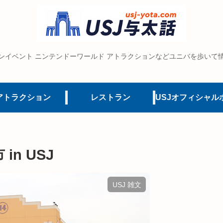
ンイベント ニンテンドーワールド アトラクションなどユニバを歩いて
アトラクション
レストラン
n USJ
USJ 雑文