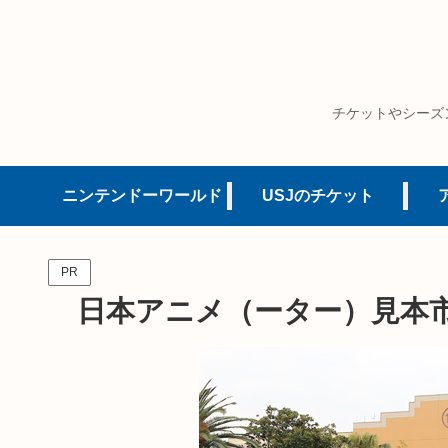
チケットやシーズ
ニンテンドーワールド
USJのチケット
PR
日本アニメ（ーター）見本市 i