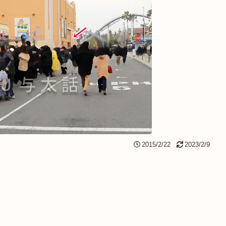
2015/2/22
2023/2/9