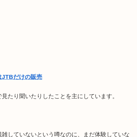
JTBだけの販売
で見たり聞いたりしたことを主にしています。
、
混雑していないという噂なのに、まだ体験していな