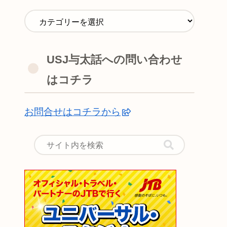
USJ与太話への問い合わせ
はコチラ
お問合せはコチラから