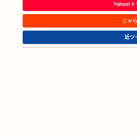
Yahoo
じゃら
近ツ