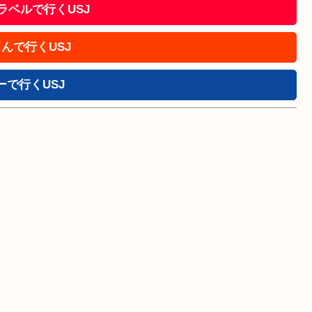
!トラベルで行くUSJ
んで行くUSJ
ーで行くUSJ