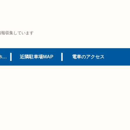
情報収集しています
USJオフィシャルホテル
近隣駐車場MAP
電車のアクセス