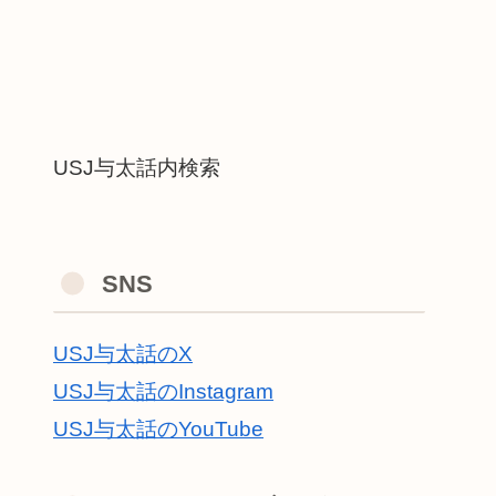
USJ与太話内検索
SNS
USJ与太話のX
USJ与太話のInstagram
USJ与太話のYouTube