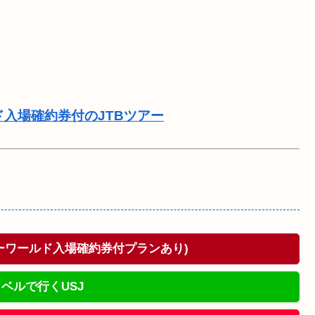
ド入場確約券付のJTBツアー
ドーワールド入場確約券付プランあり)
ベルで行くUSJ