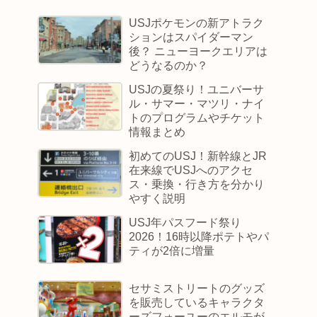
USJポケモンの新アトラク
ションはスパイダーマン
後？ ニューヨークエリアは
どうなるのか？
USJの夏祭り！ユニバーサ
ル・サマー・マツリ・ナイ
トのプログラムやチケット
情報まとめ
初めてのUSJ！新幹線とJR
在来線でUSJへのアクセ
ス・乗換・行き方を分かり
やすく説明
USJ年パスフード祭り
2026！16時以降ポテトやパ
ティが2倍に増量
セサミストリートのグッズ
を販売しているキャラクタ
ーズフォーユーのエルモが