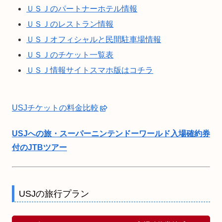
ＵＳＪのパートナーホテル情報
ＵＳＪのレストラン情報
ＵＳＪオフィシャルと民間駐車場情報
ＵＳＪのチケット一覧表
ＵＳＪ情報サイトスマホ版はコチラ
USJチケットの料金比較
USJへの旅・スーパーニンテンドーワールド入場確約券
付のJTBツアー
USJの旅行プラン