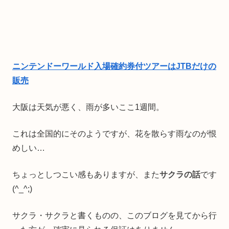
ニンテンドーワールド入場確約券付ツアーはJTBだけの
販売
大阪は天気が悪く、雨が多いここ1週間。
これは全国的にそのようですが、花を散らす雨なのが恨
めしい…
ちょっとしつこい感もありますが、また
サクラの話
です
(^_^;)
サクラ・サクラと書くものの、このブログを見てから行