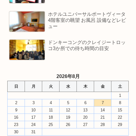
ホテルユニバーサルポートヴィータ
4階客室の眺望 お風呂 設備などレビ
ュー
ドンキーコングのクレイジートロッ
コ3か所での待ち時間の目安
2026年8月
日
月
火
水
木
金
土
1
2
3
4
5
6
7
8
9
10
11
12
13
14
15
16
17
18
19
20
21
22
23
24
25
26
27
28
29
30
31