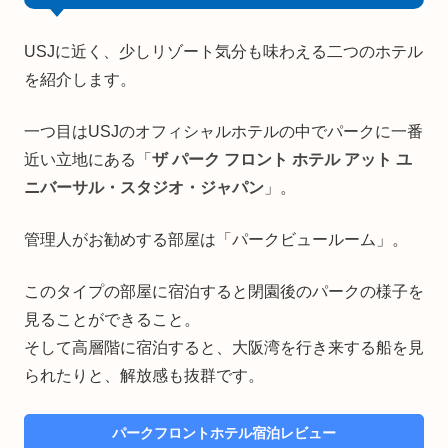
USJに近く、少しリゾート気分も味わえる二つのホテル
を紹介します。
一つ目はUSJのオフィシャルホテルの中でパークに一番
近い立地にある「
ザ パーク フロント ホテル アット ユ
ニバーサル・スタジオ・ジャパン
」。
管理人がお勧めする部屋は「パークビュールーム」。
このタイプの部屋に宿泊すると閉園後のパークの様子を
見ることができること。
そして高層階に宿泊すると、大阪湾を行き来する船を見
られたりと、解放感も抜群です。
パークフロントホテル宿泊レビュー