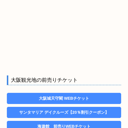
大阪観光地の前売りチケット
大阪城天守閣 WEBチケット
サンタマリア デイクルーズ【20％割引クーポン】
海遊館 前売りWEBチケット