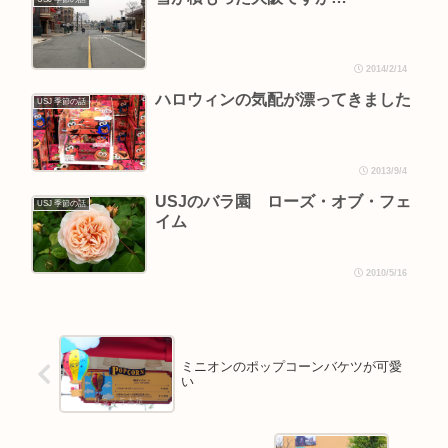
2014/2/14
ハロウィンの気配が漂ってきました
USJ 季節の話
2013/9/4
USJのバラ園 ローズ・オブ・フェ
USJ 季節の話
イム
2010/5/16
ミニオンのポップコーンバケツが可愛
い