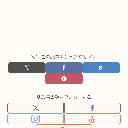
＼＼ この記事をシェアする ／／
USJ与太話をフォローする