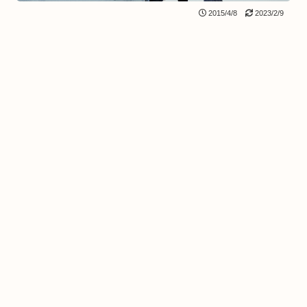
2015/4/8
2023/2/9