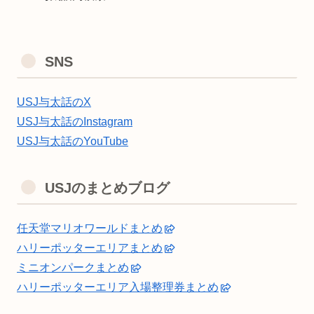
SNS
USJ与太話のX
USJ与太話のInstagram
USJ与太話のYouTube
USJのまとめブログ
任天堂マリオワールドまとめ
ハリーポッターエリアまとめ
ミニオンパークまとめ
ハリーポッターエリア入場整理券まとめ