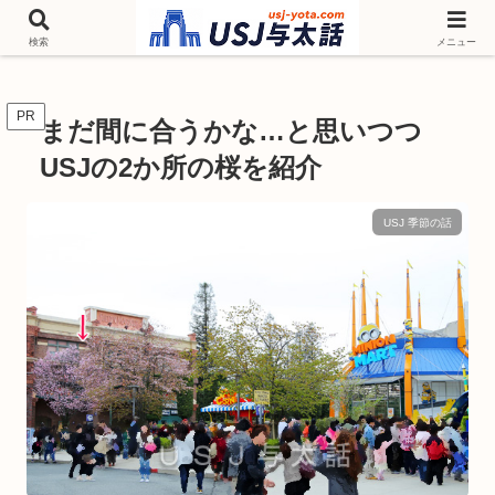
チケットやシーズンイベント ニンテンドーワールド アトラクションなどユニ
バを歩いて情報収集しています
検索
メニュー
PR
まだ間に合うかな…と思いつつ
USJの2か所の桜を紹介
USJ 季節の話