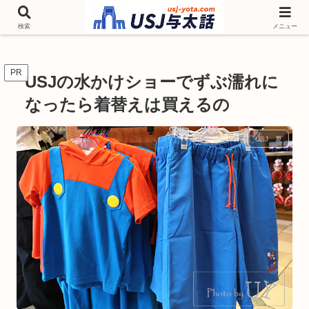
チケットやシーズンイベント ニンテンドーワールド アトラクションなどユニ
バを歩いて情報収集しています
検索
メニュー
PR
USJの水かけショーでずぶ濡れに
なったら着替えは買えるの
USJ 夏