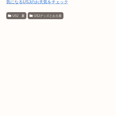
気になるUSJのお天気をチェック
USJ 夏
USJグッズとお土産