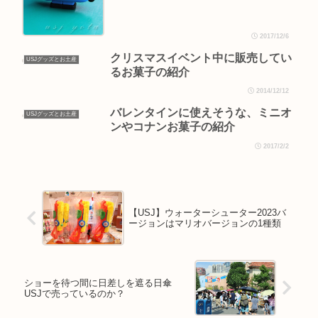
2017/12/6
クリスマスイベント中に販売してい
USJグッズとお土産
るお菓子の紹介
2014/12/12
バレンタインに使えそうな、ミニオ
USJグッズとお土産
ンやコナンお菓子の紹介
2017/2/2
【USJ】ウォーターシューター2023バ
ージョンはマリオバージョンの1種類
ショーを待つ間に日差しを遮る日傘
USJで売っているのか？