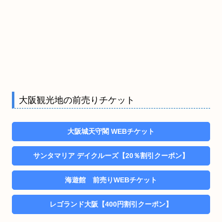
大阪観光地の前売りチケット
大阪城天守閣 WEBチケット
サンタマリア デイクルーズ【20％割引クーポン】
海遊館 前売りWEBチケット
レゴランド大阪【400円割引クーポン】