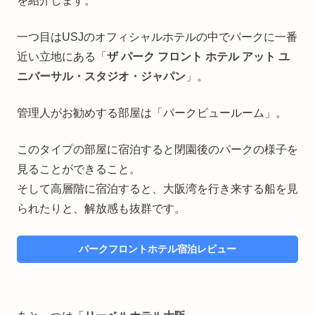
を紹介します。
一つ目はUSJのオフィシャルホテルの中でパークに一番
近い立地にある「
ザ パーク フロント ホテル アット ユ
ニバーサル・スタジオ・ジャパン
」。
管理人がお勧めする部屋は「パークビュールーム」。
このタイプの部屋に宿泊すると閉園後のパークの様子を
見ることができること。
そして高層階に宿泊すると、大阪湾を行き来する船を見
られたりと、解放感も抜群です。
パークフロントホテル宿泊レビュー