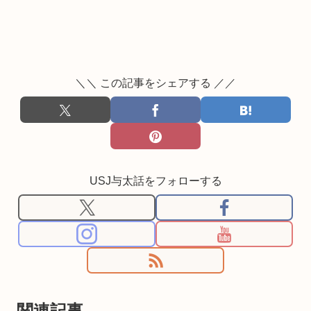
＼＼ この記事をシェアする ／／
USJ与太話をフォローする
関連記事