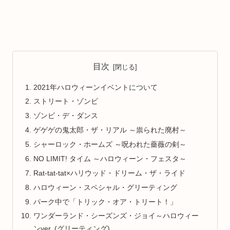
目次
2021年ハロウィーンイベントについて
ストリート・ゾンビ
ゾンビ・デ・ダンス
ゲゲゲの鬼太郎・ザ・リアル ～祟られた廃村～
シャーロック・ホームズ ～呪われた薔薇の剣～
NO LIMIT! タイム ～ハロウィーン・フェスタ～
Rat-tat-tat×ハリウッド・ドリーム・ザ・ライド
ハロウィーン・スペシャル・グリーティング
パーク中で「トリック・オア・トリート！」
ワンダーランド・シーズンズ・ジョイ～ハロウィー
ンver. (グリーティング)