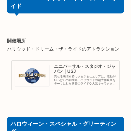
イド
開催場所
ハリウッド・ドリーム・ザ・ライドのアトラクション
ユニバーサル・スタジオ・ジャ
パン｜USJ
異なる表情を持つさまざまなエリアは、感動が
いっぱいの別世界。ハリウッドの超大作映画を
テーマにした興奮のライドや人気キャラクター
たちのショーなど、子どもから大人まで楽しめ
る、ワールドクラスのエンターテイメントを集
めたテーマパーク。
ハロウィーン・スペシャル・グリーティン