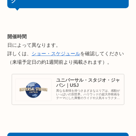
グ
開催時間
日によって異なります。
詳しくは、
ショー・スケジュール
を確認してください
（来場予定日の約1週間前より掲載されます）。
ユニバーサル・スタジオ・ジャ
パン｜USJ
異なる表情を持つさまざまなエリアは、感動が
いっぱいの別世界。ハリウッドの超大作映画を
テーマにした興奮のライドや人気キャラクター
たちのショーなど、子どもから大人まで楽しめ
る、ワールドクラスのエンターテイメントを集
めたテーマパーク。