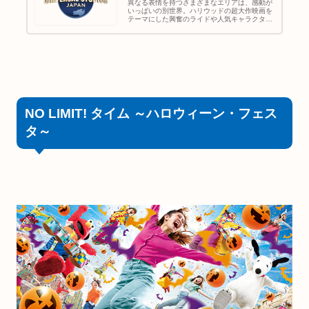
異なる表情を持つさまざまなエリアは、感動が
いっぱいの別世界。ハリウッドの超大作映画を
テーマにした興奮のライドや人気キャラクター
たちのショーなど、子どもから大人まで楽しめ
る、ワールドクラスのエンターテイメントを集
めたテーマパーク。
NO LIMIT! タイム ～ハロウィーン・フェス
タ～