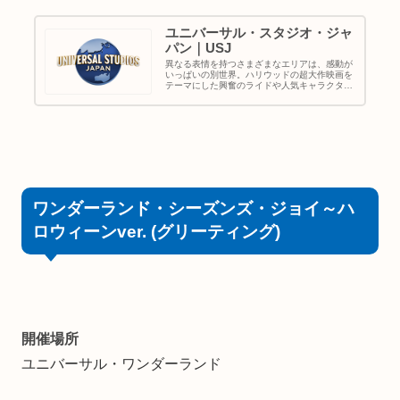
ユニバーサル・スタジオ・ジャ
パン｜USJ
異なる表情を持つさまざまなエリアは、感動が
いっぱいの別世界。ハリウッドの超大作映画を
テーマにした興奮のライドや人気キャラクター
たちのショーなど、子どもから大人まで楽しめ
る、ワールドクラスのエンターテイメントを集
めたテーマパーク。
ワンダーランド・シーズンズ・ジョイ～ハ
ロウィーンver. (グリーティング)
開催場所
ユニバーサル・ワンダーランド