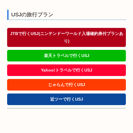
USJの旅行プラン
JTBで行くUSJ(ニンテンドーワールド入場確約券付プランあ
り)
楽天トラベルで行くUSJ
Yahoo!トラベルで行くUSJ
じゃらんで行くUSJ
近ツーで行くUSJ