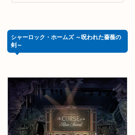
る、ワールドクラスのエンターテイメントを集
めたテーマパーク。
シャーロック・ホームズ ～呪われた薔薇の
剣～