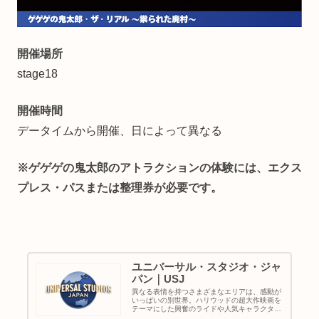
開催場所
stage18
開催時間
データイムから開催、日によって異なる
※ゲゲゲの鬼太郎の
アトラクションの体験には、エクス
プレス・パスまたは整理券が必要です。
ユニバーサル・スタジオ・ジャ
パン｜USJ
異なる表情を持つさまざまなエリアは、感動が
いっぱいの別世界。ハリウッドの超大作映画を
テーマにした興奮のライドや人気キャラクター
たちのショーなど、子どもから大人まで楽しめ