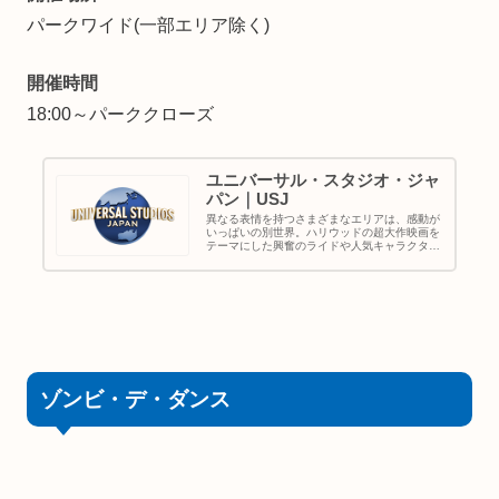
パークワイド(一部エリア除く)
開催時間
18:00～パーククローズ
ユニバーサル・スタジオ・ジャ
パン｜USJ
異なる表情を持つさまざまなエリアは、感動が
いっぱいの別世界。ハリウッドの超大作映画を
テーマにした興奮のライドや人気キャラクター
たちのショーなど、子どもから大人まで楽しめ
る、ワールドクラスのエンターテイメントを集
めたテーマパーク。
ゾンビ・デ・ダンス