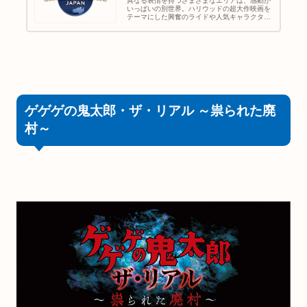
異なる表情を持つさまざまなエリアは、感動が
いっぱいの別世界。ハリウッドの超大作映画を
テーマにした興奮のライドや人気キャラクター
たちのショーなど、子どもから大人まで楽しめ
る、ワールドクラスのエンターテイメントを集
めたテーマパーク。
ゲゲゲの鬼太郎・ザ・リアル ～祟られた廃
村～