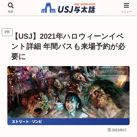
チケットやシーズンイベント ニンテンドーワールド アトラクションなどユニ
バを歩いて情報収集しています
検索
メニュー
PR
【USJ】2021年ハロウィーンイベ
ント詳細 年間パスも来場予約が必
要に
USJ ハロウィーン
2021/8/17