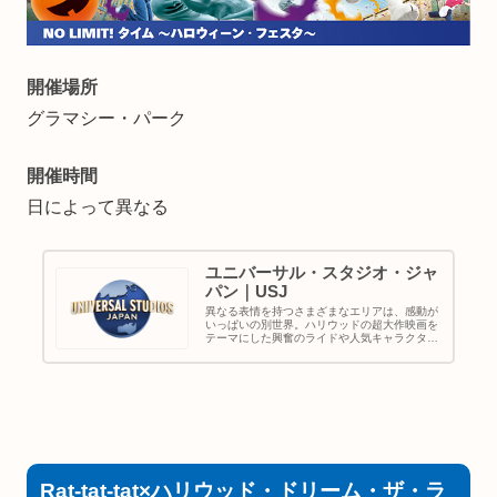
開催場所
グラマシー・パーク
開催時間
日によって異なる
ユニバーサル・スタジオ・ジャ
パン｜USJ
異なる表情を持つさまざまなエリアは、感動が
いっぱいの別世界。ハリウッドの超大作映画を
テーマにした興奮のライドや人気キャラクター
たちのショーなど、子どもから大人まで楽しめ
る、ワールドクラスのエンターテイメントを集
めたテーマパーク。
Rat-tat-tat×ハリウッド・ドリーム・ザ・ラ