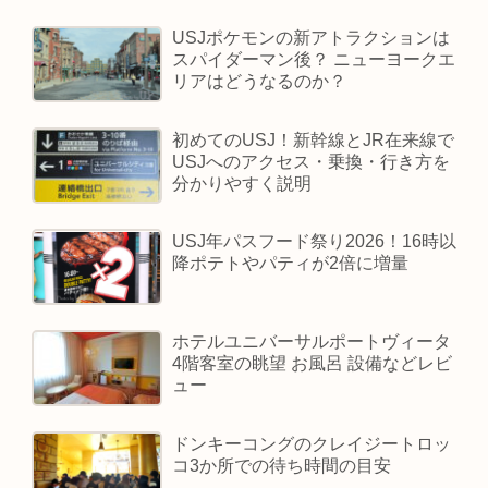
USJポケモンの新アトラクションは
スパイダーマン後？ ニューヨークエ
リアはどうなるのか？
初めてのUSJ！新幹線とJR在来線で
USJへのアクセス・乗換・行き方を
分かりやすく説明
USJ年パスフード祭り2026！16時以
降ポテトやパティが2倍に増量
ホテルユニバーサルポートヴィータ
4階客室の眺望 お風呂 設備などレビ
ュー
ドンキーコングのクレイジートロッ
コ3か所での待ち時間の目安