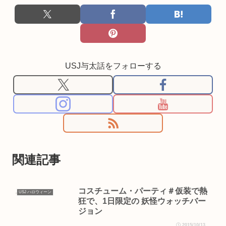
USJ与太話をフォローする
関連記事
コスチューム・パーティ＃仮装で熱
USJ ハロウィーン
狂で、1日限定の 妖怪ウォッチバー
ジョン
2015/10/13