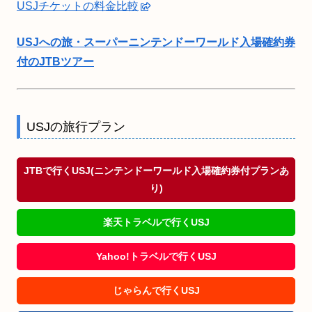
USJチケットの料金比較
USJへの旅・スーパーニンテンドーワールド入場確約券
付のJTBツアー
USJの旅行プラン
JTBで行くUSJ(ニンテンドーワールド入場確約券付プランあ
り)
楽天トラベルで行くUSJ
Yahoo!トラベルで行くUSJ
じゃらんで行くUSJ