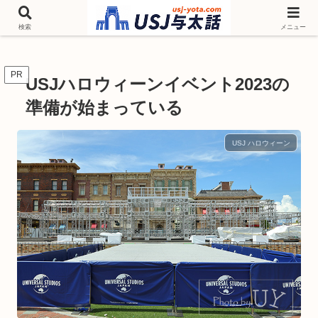
チケットやシーズンイベント ニンテンドーワールド アトラクションなどユニ
バを歩いて情報収集しています
検索
メニュー
PR
USJハロウィーンイベント2023の
準備が始まっている
USJ ハロウィーン