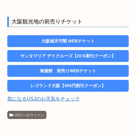
大阪観光地の前売りチケット
大阪城天守閣 WEBチケット
サンタマリア デイクルーズ【20％割引クーポン】
海遊館 前売りWEBチケット
レゴランド大阪【400円割引クーポン】
気になるUSJのお天気をチェック
USJ ハロウィーン