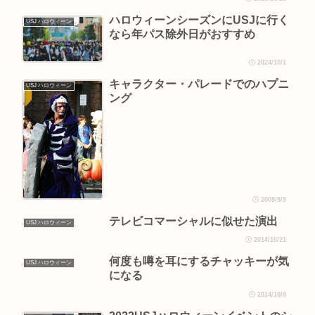
ハロウィーンシーズンにUSJに行く
USJ ハロウィーン
なら年パス除外日がおすすめ
2024/10/1
キャラクター・パレードでのハプニ
USJ ハロウィーン
ング
2009/9/9
テレビコマーシャルに似せた演出
USJ ハロウィーン
2014/10/21
何度も噂を耳にするチャッキーが気
USJ ハロウィーン
になる
2014/10/8