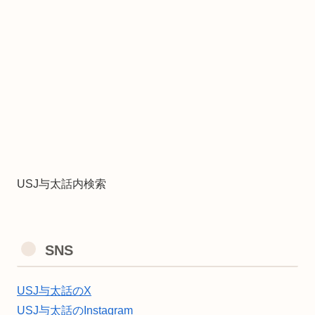
USJ与太話内検索
SNS
USJ与太話のX
USJ与太話のInstagram