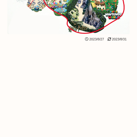
2023/8/27
2023/8/31