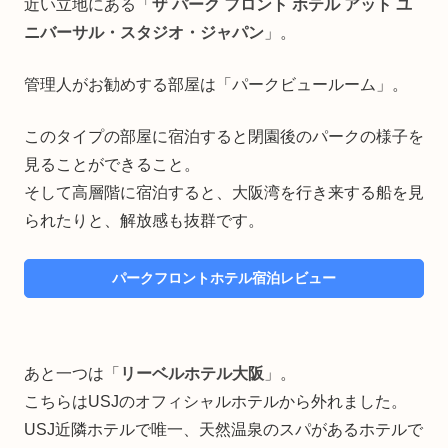
近い立地にある「
ザ パーク フロント ホテル アット ユ
ニバーサル・スタジオ・ジャパン
」。
管理人がお勧めする部屋は「パークビュールーム」。
このタイプの部屋に宿泊すると閉園後のパークの様子を
見ることができること。
そして高層階に宿泊すると、大阪湾を行き来する船を見
られたりと、解放感も抜群です。
パークフロントホテル宿泊レビュー
あと一つは「
リーベルホテル大阪
」。
こちらはUSJのオフィシャルホテルから外れました。
USJ近隣ホテルで唯一、天然温泉のスパがあるホテルで