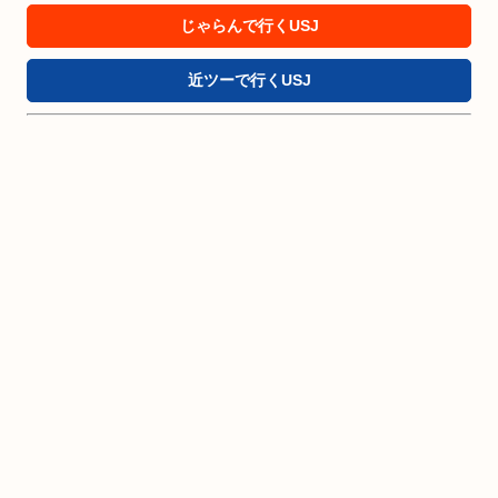
じゃらんで行くUSJ
近ツーで行くUSJ