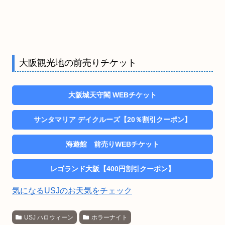
大阪観光地の前売りチケット
大阪城天守閣 WEBチケット
サンタマリア デイクルーズ【20％割引クーポン】
海遊館 前売りWEBチケット
レゴランド大阪【400円割引クーポン】
気になるUSJのお天気をチェック
USJ ハロウィーン
ホラーナイト