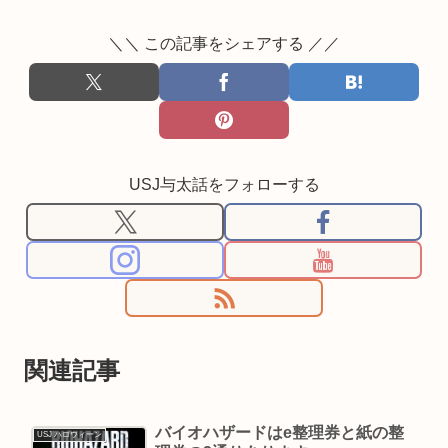
＼＼ この記事をシェアする ／／
USJ与太話をフォローする
関連記事
バイオハザードはe整理券と紙の整
USJ ハロウィーン