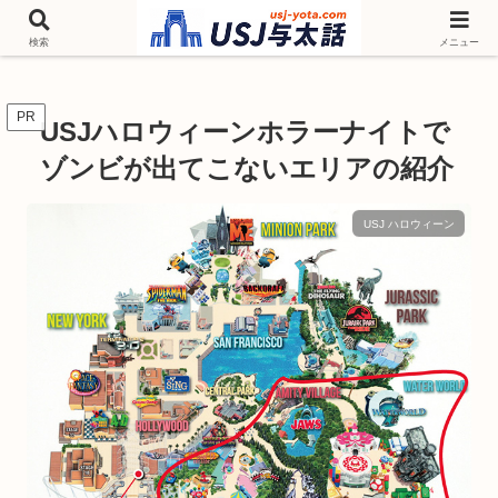
チケットやシーズンイベント ニンテンドーワールド アトラクションなどユニ
バを歩いて情報収集しています
検索
メニュー
PR
USJハロウィーンホラーナイトで
ゾンビが出てこないエリアの紹介
USJ ハロウィーン