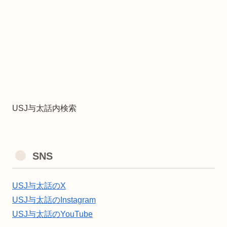
USJ与太話内検索
SNS
USJ与太話のX
USJ与太話のInstagram
USJ与太話のYouTube