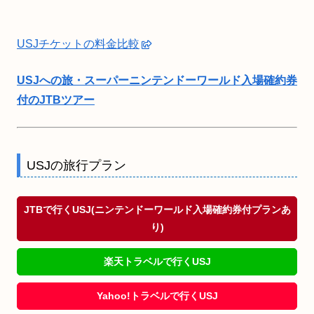
USJチケットの料金比較
USJへの旅・スーパーニンテンドーワールド入場確約券
付のJTBツアー
USJの旅行プラン
JTBで行くUSJ(ニンテンドーワールド入場確約券付プランあ
り)
楽天トラベルで行くUSJ
Yahoo!トラベルで行くUSJ