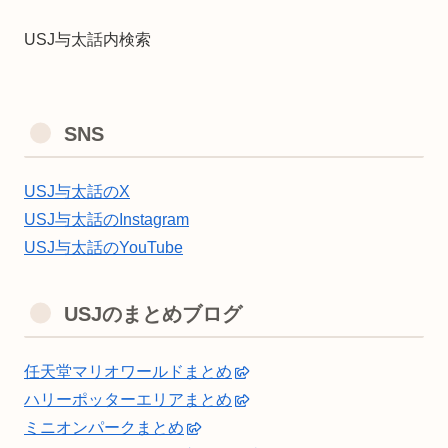
USJ与太話内検索
SNS
USJ与太話のX
USJ与太話のInstagram
USJ与太話のYouTube
USJのまとめブログ
任天堂マリオワールドまとめ
ハリーポッターエリアまとめ
ミニオンパークまとめ