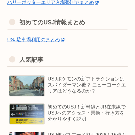
ハリーポッターエリア入場整理券まとめ
初めてのUSJ情報まとめ
USJ駐車場利用のまとめ
人気記事
USJポケモンの新アトラクションは
スパイダーマン後？ ニューヨークエ
リアはどうなるのか？
初めてのUSJ！新幹線とJR在来線で
USJへのアクセス・乗換・行き方を
分かりやすく説明
USJ年パスフード祭り2026！16時以