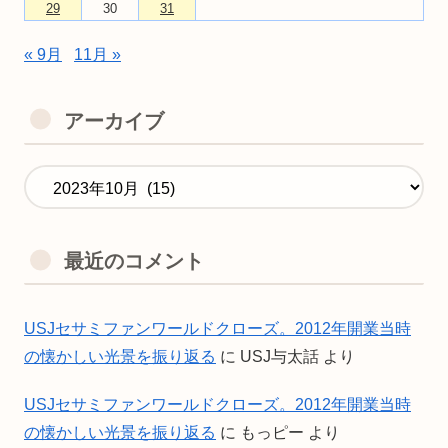
29
30
31
« 9月
11月 »
アーカイブ
最近のコメント
USJセサミファンワールドクローズ。2012年開業当時
の懐かしい光景を振り返る
に
USJ与太話
より
USJセサミファンワールドクローズ。2012年開業当時
の懐かしい光景を振り返る
に
もっピー
より