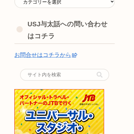
USJ与太話への問い合わせ
はコチラ
お問合せはコチラから