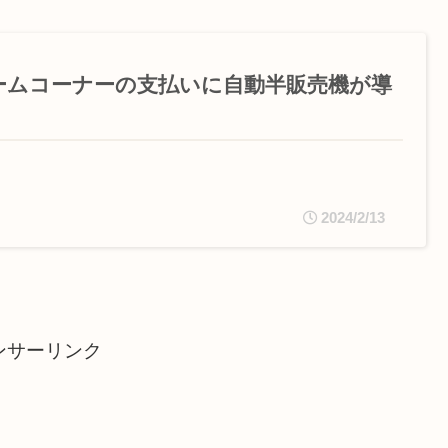
ームコーナーの支払いに自動半販売機が導
2024/2/13
ンサーリンク