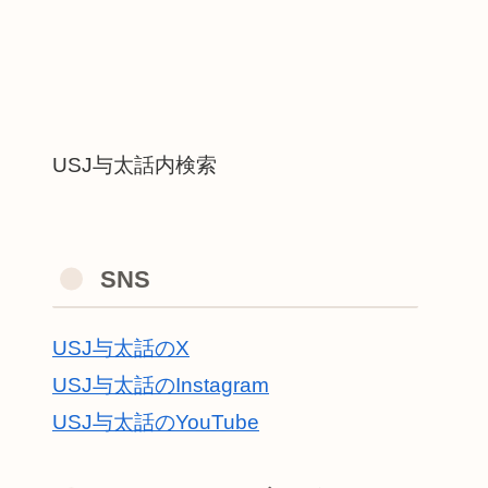
USJ与太話内検索
SNS
USJ与太話のX
USJ与太話のInstagram
USJ与太話のYouTube