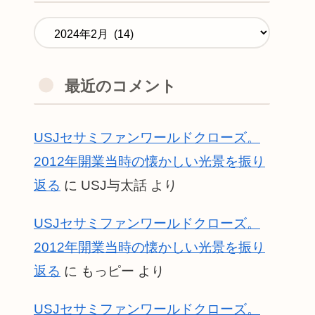
最近のコメント
USJセサミファンワールドクローズ。
2012年開業当時の懐かしい光景を振り
返る
に
USJ与太話
より
USJセサミファンワールドクローズ。
2012年開業当時の懐かしい光景を振り
返る
に
もっピー
より
USJセサミファンワールドクローズ。