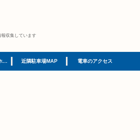
情報収集しています
USJオフィシャルホテル
近隣駐車場MAP
電車のアクセス