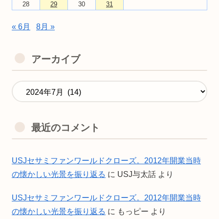
28
29
30
31
« 6月
8月 »
アーカイブ
最近のコメント
USJセサミファンワールドクローズ。2012年開業当時
の懐かしい光景を振り返る
に
USJ与太話
より
USJセサミファンワールドクローズ。2012年開業当時
の懐かしい光景を振り返る
に
もっピー
より