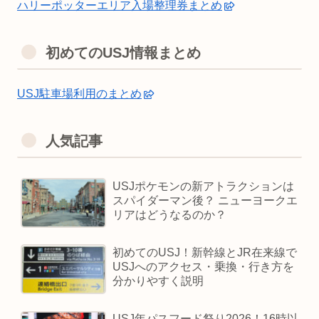
ハリーポッターエリア入場整理券まとめ
初めてのUSJ情報まとめ
USJ駐車場利用のまとめ
人気記事
USJポケモンの新アトラクションは
スパイダーマン後？ ニューヨークエ
リアはどうなるのか？
初めてのUSJ！新幹線とJR在来線で
USJへのアクセス・乗換・行き方を
分かりやすく説明
USJ年パスフード祭り2026！16時以