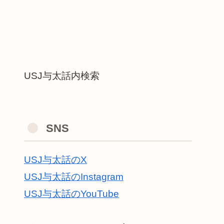
USJ与太話内検索
SNS
USJ与太話のX
USJ与太話のInstagram
USJ与太話のYouTube