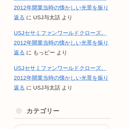
2012年開業当時の懐かしい光景を振り
返る
に
USJ与太話
より
USJセサミファンワールドクローズ。
2012年開業当時の懐かしい光景を振り
返る
に
もっピー
より
USJセサミファンワールドクローズ。
2012年開業当時の懐かしい光景を振り
返る
に
USJ与太話
より
カテゴリー