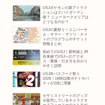
USJポケモンの新アトラク
ションはスパイダーマン
後？ ニューヨークエリアは
どうなるのか？
USJの夏祭り！ユニバーサ
ル・サマー・マツリ・ナイ
トのプログラムやチケット
情報まとめ
初めてのUSJ！新幹線とJR
在来線でUSJへのアクセ
ス・乗換・行き方を分かり
やすく説明
USJ年パスフード祭り
2026！16時以降ポテトやパ
ティが2倍に増量
セサミストリートのグッズ
を販売しているキャラクタ
ーズフォーユーのエルモが