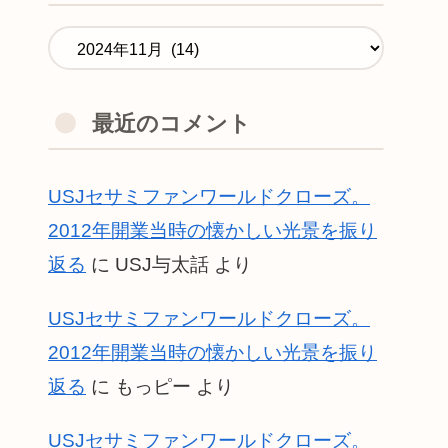
最近のコメント
USJセサミファンワールドクローズ。
2012年開業当時の懐かしい光景を振り
返る
に
USJ与太話
より
USJセサミファンワールドクローズ。
2012年開業当時の懐かしい光景を振り
返る
に
もっピー
より
USJセサミファンワールドクローズ。