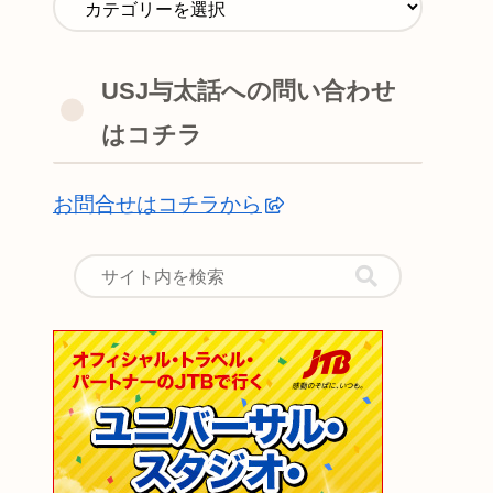
USJ与太話への問い合わせ
はコチラ
お問合せはコチラから