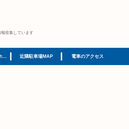
情報収集しています
USJオフィシャルホテル
近隣駐車場MAP
電車のアクセス