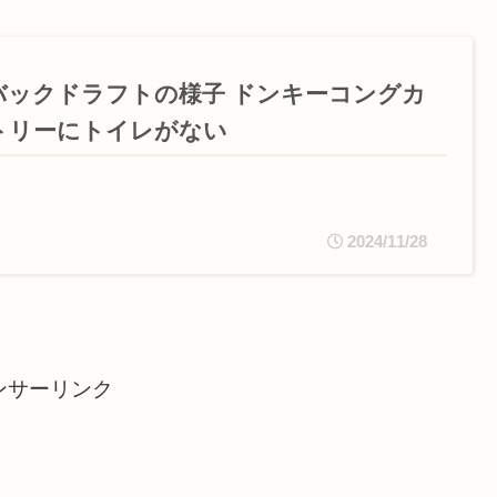
バックドラフトの様子 ドンキーコングカ
トリーにトイレがない
2024/11/28
ンサーリンク