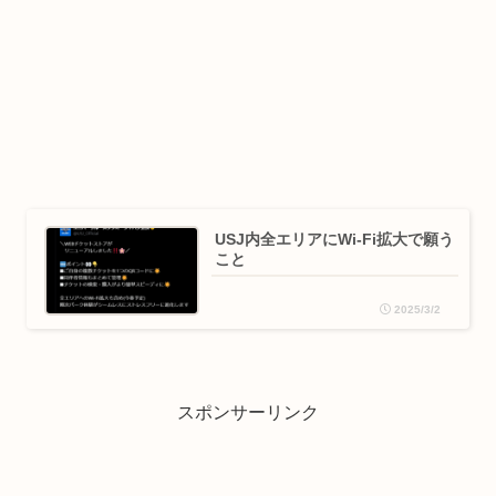
USJ内全エリアにWi-Fi拡大で願う
こと
2025/3/2
スポンサーリンク