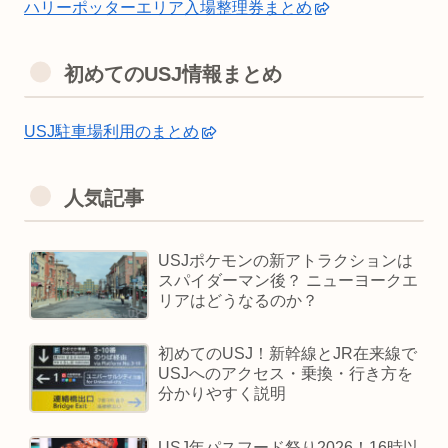
ハリーポッターエリア入場整理券まとめ
初めてのUSJ情報まとめ
USJ駐車場利用のまとめ
人気記事
USJポケモンの新アトラクションは
スパイダーマン後？ ニューヨークエ
リアはどうなるのか？
初めてのUSJ！新幹線とJR在来線で
USJへのアクセス・乗換・行き方を
分かりやすく説明
USJ年パスフード祭り2026！16時以