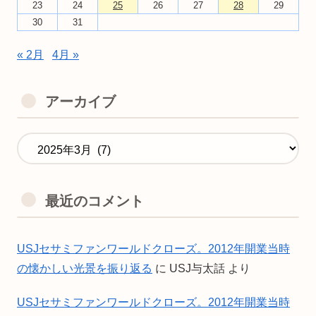
23
24
25
26
27
28
29
30
31
« 2月
4月 »
アーカイブ
最近のコメント
USJセサミファンワールドクローズ。2012年開業当時
の懐かしい光景を振り返る
に
USJ与太話
より
USJセサミファンワールドクローズ。2012年開業当時