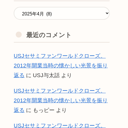
最近のコメント
USJセサミファンワールドクローズ。
2012年開業当時の懐かしい光景を振り
返る
に
USJ与太話
より
USJセサミファンワールドクローズ。
2012年開業当時の懐かしい光景を振り
返る
に
もっピー
より
USJセサミファンワールドクローズ。