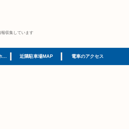
情報収集しています
USJオフィシャルホテル
近隣駐車場MAP
電車のアクセス