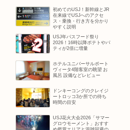
初めてのUSJ！新幹線とJR
在来線でUSJへのアクセ
ス・乗換・行き方を分かり
やすく説明
USJ年パスフード祭り
2026！16時以降ポテトやパ
ティが2倍に増量
ホテルユニバーサルポート
ヴィータ4階客室の眺望 お
風呂 設備などレビュー
ドンキーコングのクレイジ
ートロッコ3か所での待ち
時間の目安
USJ花火大会2026「サマー
グロウモーメント」おすす
め鑑賞エリアと混雑回避の