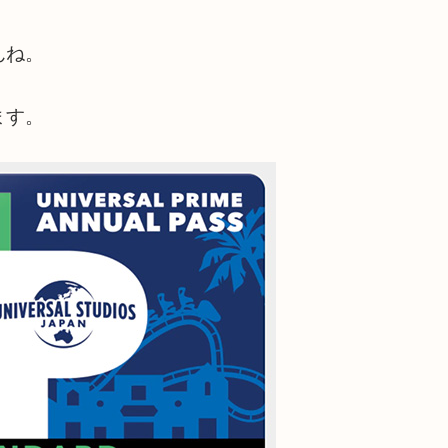
んね。
ます。