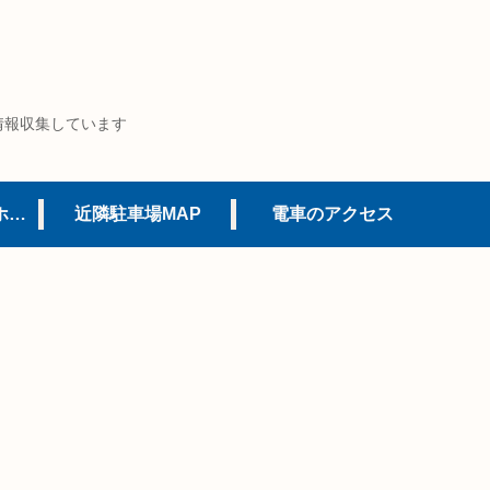
情報収集しています
USJオフィシャルホテル
近隣駐車場MAP
電車のアクセス