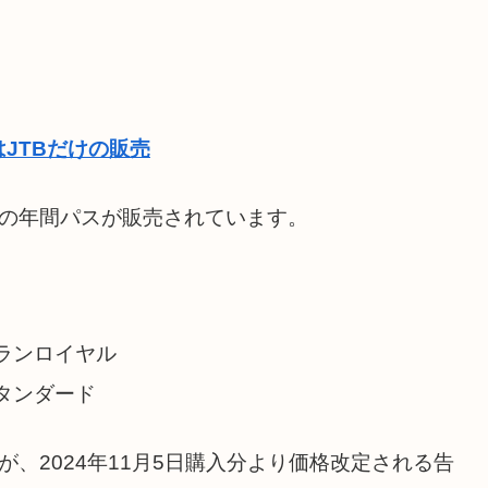
JTBだけの販売
類の年間パスが販売されています。
ランロイヤル
タンダード
、2024年11月5日購入分より価格改定される告