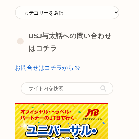
USJ与太話への問い合わせ
はコチラ
お問合せはコチラから