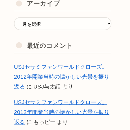
アーカイブ
最近のコメント
USJセサミファンワールドクローズ。
2012年開業当時の懐かしい光景を振り
返る
に
USJ与太話
より
USJセサミファンワールドクローズ。
2012年開業当時の懐かしい光景を振り
返る
に
もっピー
より