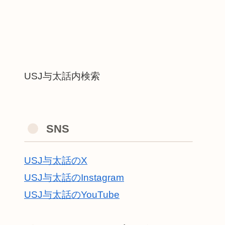
USJ与太話内検索
SNS
USJ与太話のX
USJ与太話のInstagram
USJ与太話のYouTube