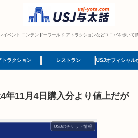
ンイベント ニンテンドーワールド アトラクションなどユニバを歩いて
アトラクション
レストラン
4年11月4日購入分より値上だが
USJのチケット情報