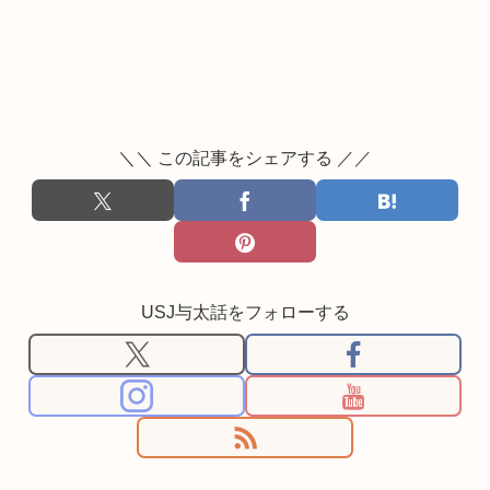
＼＼ この記事をシェアする ／／
USJ与太話をフォローする