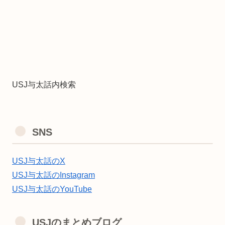
USJ与太話内検索
SNS
USJ与太話のX
USJ与太話のInstagram
USJ与太話のYouTube
USJのまとめブログ