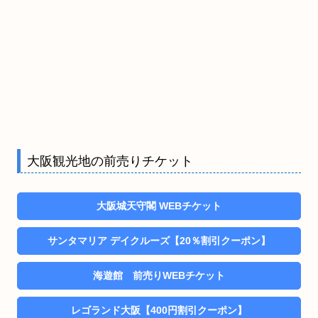
大阪観光地の前売りチケット
大阪城天守閣 WEBチケット
サンタマリア デイクルーズ【20％割引クーポン】
海遊館 前売りWEBチケット
レゴランド大阪【400円割引クーポン】