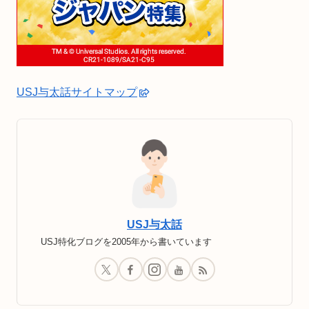
USJ与太話サイトマップ
USJ与太話
USJ特化ブログを2005年から書いています