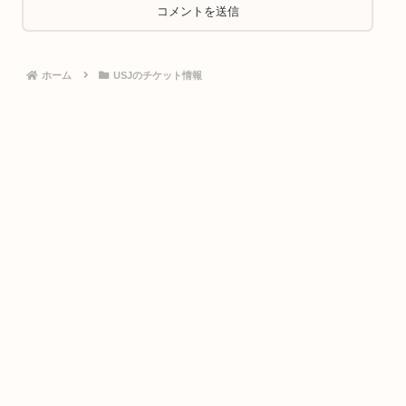
ホーム
USJのチケット情報