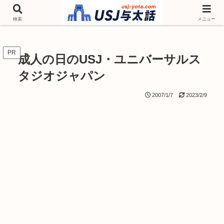
チケットやシーズンイベント ニンテンドーワールド アトラクションなどユニ
バを歩いて情報収集しています
検索
メニュー
PR
成人の日のUSJ・ユニバーサルス
タジオジャパン
2007/1/7
2023/2/9