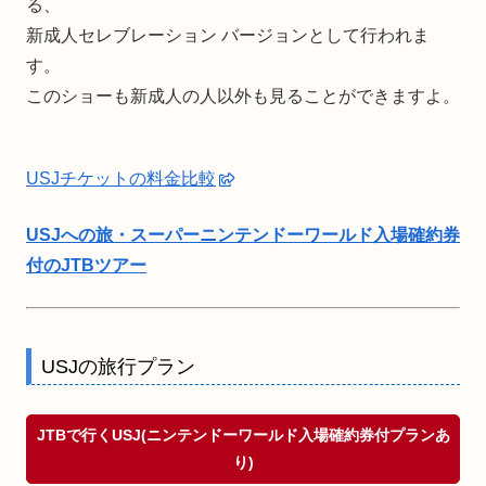
る、
新成人セレブレーション バージョンとして行われま
す。
このショーも新成人の人以外も見ることができますよ。
USJチケットの料金比較
USJへの旅・スーパーニンテンドーワールド入場確約券
付のJTBツアー
USJの旅行プラン
JTBで行くUSJ(ニンテンドーワールド入場確約券付プランあ
り)