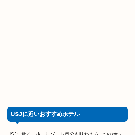
USJに近いおすすめホテル
USJに近く、少しリゾート気分も味わえる二つのホテル