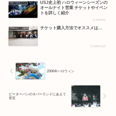
USJ史上初 ハロウィーンシーズンの
USJ ハロウィーン
オールナイト営業 チケットやイベン
トを詳しく紹介
2024/8/4
チケット購入方法でオススメは…
USJのチケット情報
2008/11/25
2006年ハロウィン
ピーターパンのネバーランドにあえて
苦言