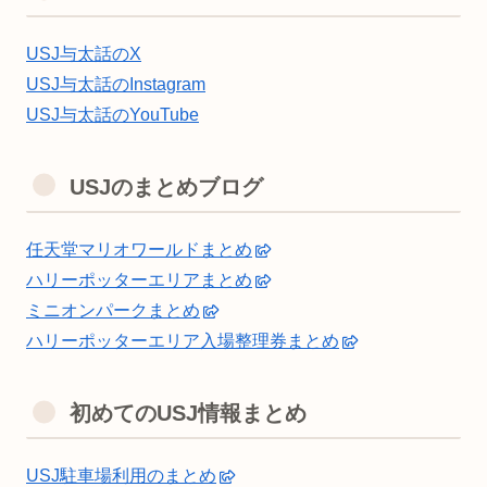
USJ与太話のX
USJ与太話のInstagram
USJ与太話のYouTube
USJのまとめブログ
任天堂マリオワールドまとめ
ハリーポッターエリアまとめ
ミニオンパークまとめ
ハリーポッターエリア入場整理券まとめ
初めてのUSJ情報まとめ
USJ駐車場利用のまとめ