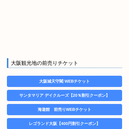
大阪観光地の前売りチケット
大阪城天守閣 WEBチケット
サンタマリア デイクルーズ【20％割引クーポン】
海遊館 前売りWEBチケット
レゴランド大阪【400円割引クーポン】