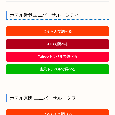
ホテル近鉄ユニバーサル・シティ
じゃらんで調べる
JTBで調べる
Yahooトラベルで調べる
楽天トラベルで調べる
ホテル京阪 ユニバーサル・タワー
じゃらんで調べる