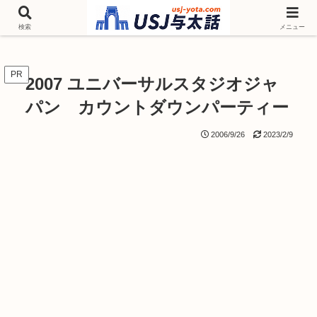
チケットやシーズンイベント ニンテンドーワールド アトラクションなどユニ
バを歩いて情報収集しています
検索
メニュー
PR
2007 ユニバーサルスタジオジャ
パン カウントダウンパーティー
2006/9/26
2023/2/9