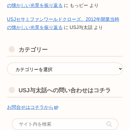
の懐かしい光景を振り返る
に
もっピー
より
USJセサミファンワールドクローズ。2012年開業当時
の懐かしい光景を振り返る
に
USJ与太話
より
カテゴリー
USJ与太話への問い合わせはコチラ
お問合せはコチラから