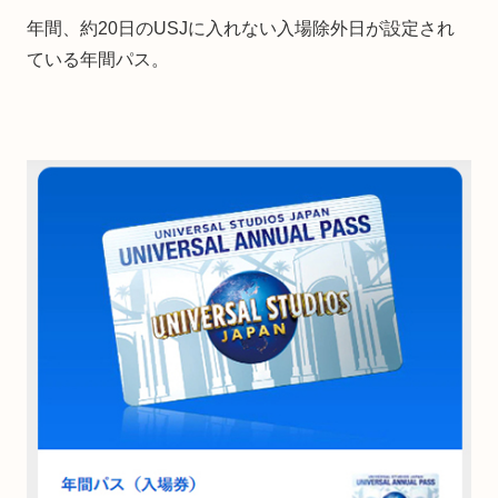
年間、約20日のUSJに入れない入場除外日が設定され
ている年間パス。