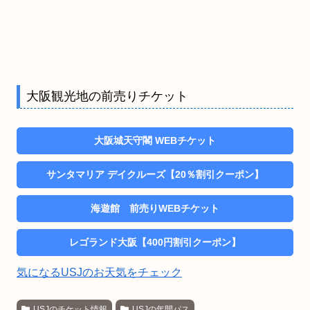
大阪観光地の前売りチケット
大阪城天守閣 WEBチケット
サンタマリア デイクルーズ【20％割引クーポン】
海遊館 前売りWEBチケット
レゴランド大阪【400円割引クーポン】
気になるUSJのお天気をチェック
USJのチケット情報
USJの年間パス