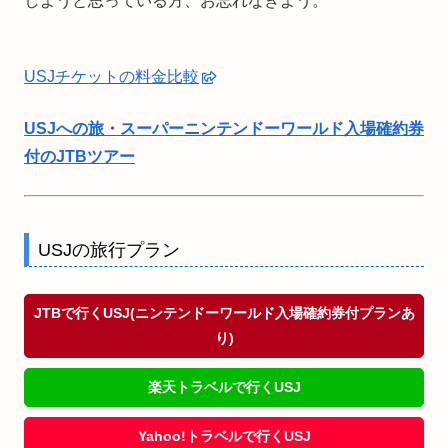
しようと思っている方、お忘れなきよう。
USJチケットの料金比較
USJへの旅・スーパーニンテンドーワールド入場確約券
付のJTBツアー
USJの旅行プラン
JTBで行くUSJ(ニンテンドーワールド入場確約券付プランあ
り)
楽天トラベルで行くUSJ
Yahoo!トラベルで行くUSJ