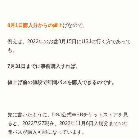
8月1日購入分からの値上
げなので、
例えば、2022年のお盆8月15日にUSJに行く方であって
も、
7月31日までに事前購入すれば、
値上げ前の値段で年間パスを購入できるのです。
先に書いたように、USJ公式WEBチケットストアを見
ると、2022/7/27現在、2022年11月6日入場分までの年
間パスが購入可能になっています。