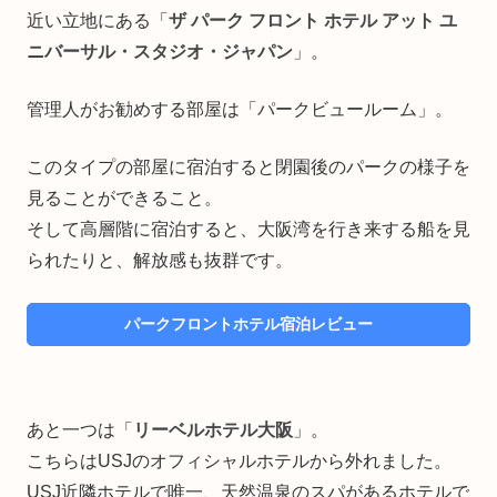
近い立地にある「
ザ パーク フロント ホテル アット ユ
ニバーサル・スタジオ・ジャパン
」。
管理人がお勧めする部屋は「パークビュールーム」。
このタイプの部屋に宿泊すると閉園後のパークの様子を
見ることができること。
そして高層階に宿泊すると、大阪湾を行き来する船を見
られたりと、解放感も抜群です。
パークフロントホテル宿泊レビュー
あと一つは「
リーベルホテル大阪
」。
こちらはUSJのオフィシャルホテルから外れました。
USJ近隣ホテルで唯一、天然温泉のスパがあるホテルで