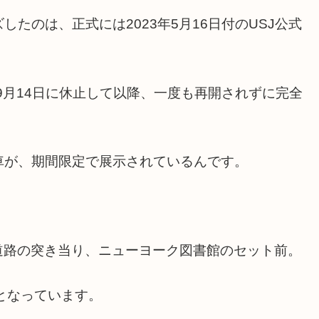
たのは、正式には2023年5月16日付のUSJ公式
9月14日に休止して以降、一度も再開されずに完全
車が、期間限定で展示されているんです。
道路の突き当り、ニューヨーク図書館のセット前。
でとなっています。