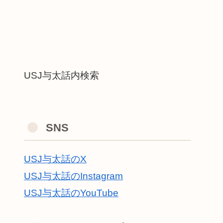
USJ与太話内検索
SNS
USJ与太話のX
USJ与太話のInstagram
USJ与太話のYouTube