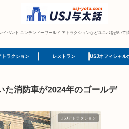
ンイベント ニンテンドーワールド アトラクションなどユニバを歩いて
アトラクション
レストラン
た消防車が2024年のゴールデ
USJアトラクション