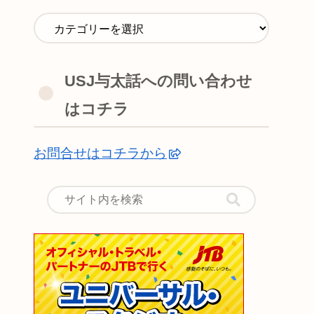
USJ与太話への問い合わせ
はコチラ
お問合せはコチラから