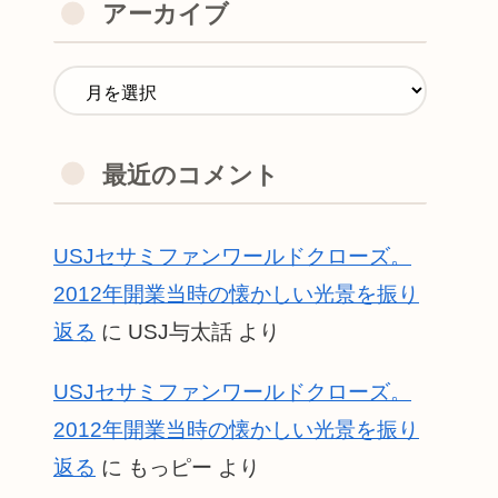
アーカイブ
最近のコメント
USJセサミファンワールドクローズ。
2012年開業当時の懐かしい光景を振り
返る
に
USJ与太話
より
USJセサミファンワールドクローズ。
2012年開業当時の懐かしい光景を振り
返る
に
もっピー
より