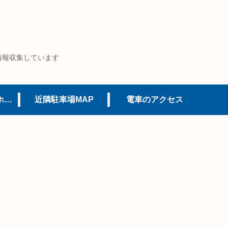
情報収集しています
USJオフィシャルホテル
近隣駐車場MAP
電車のアクセス