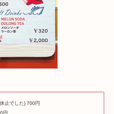
止でした) 700円
0円