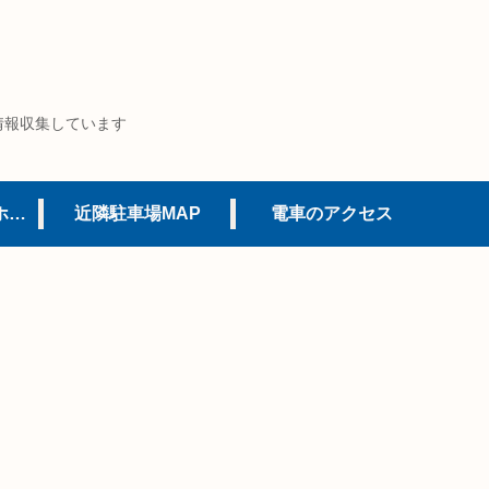
情報収集しています
USJオフィシャルホテル
近隣駐車場MAP
電車のアクセス