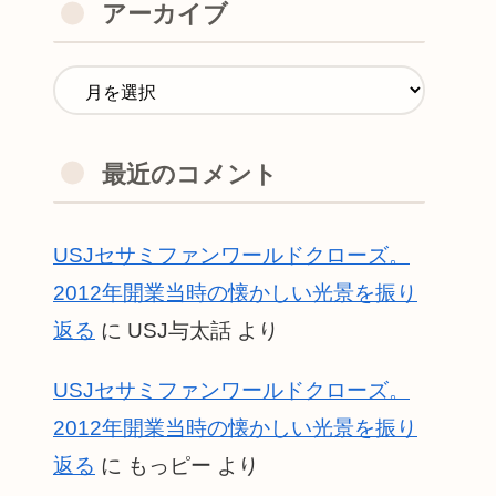
アーカイブ
最近のコメント
USJセサミファンワールドクローズ。
2012年開業当時の懐かしい光景を振り
返る
に
USJ与太話
より
USJセサミファンワールドクローズ。
2012年開業当時の懐かしい光景を振り
返る
に
もっピー
より