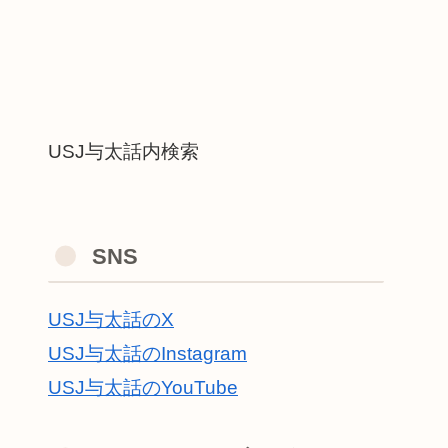
USJ与太話内検索
SNS
USJ与太話のX
USJ与太話のInstagram
USJ与太話のYouTube