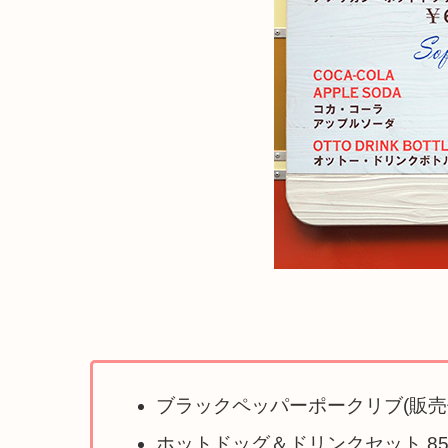
ブラックペッパーポークリブ(販売休
ホットドッグ＆ドリンクセット 85