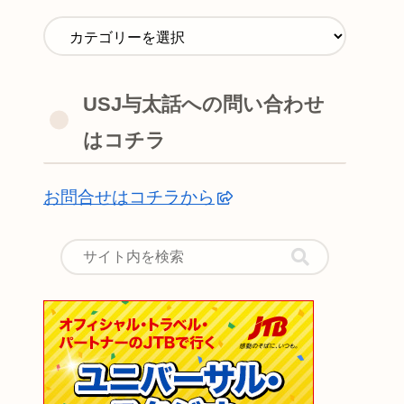
USJ与太話への問い合わせ
はコチラ
お問合せはコチラから