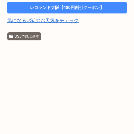
レゴランド大阪【400円割引クーポン】
気になるUSJのお天気をチェック
USJで遊ぶ基本