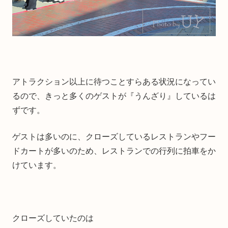
アトラクション以上に待つことすらある状況になってい
るので、きっと多くのゲストが『うんざり』しているは
ずです。
ゲストは多いのに、クローズしているレストランやフー
ドカートが多いのため、レストランでの行列に拍車をか
けています。
クローズしていたのは