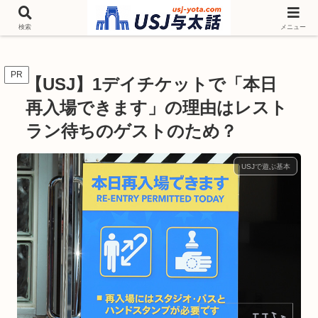
チケットやシーズンイベント ニンテンドーワールド アトラクションなどユニ
バを歩いて情報収集しています
検索
メニュー
PR
【USJ】1デイチケットで「本日
再入場できます」の理由はレスト
ラン待ちのゲストのため？
USJで遊ぶ基本