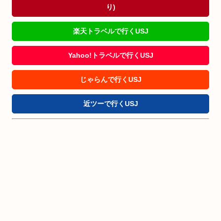
り)
楽天トラベルで行くUSJ
Yahoo!トラベルで行くUSJ
じゃらんで行くUSJ
近ツーで行くUSJ