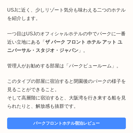
USJに近く、少しリゾート気分も味わえる二つのホテル
を紹介します。
一つ目はUSJのオフィシャルホテルの中でパークに一番
近い立地にある「
ザ パーク フロント ホテル アット ユ
ニバーサル・スタジオ・ジャパン
」。
管理人がお勧めする部屋は「パークビュールーム」。
このタイプの部屋に宿泊すると閉園後のパークの様子を
見ることができること。
そして高層階に宿泊すると、大阪湾を行き来する船を見
られたりと、解放感も抜群です。
パークフロントホテル宿泊レビュー