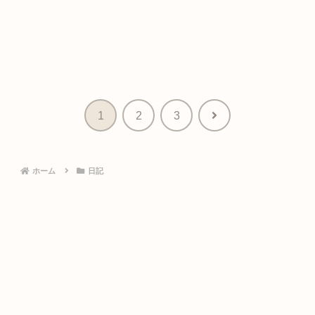
次
1
2
3
へ
ホーム
日記