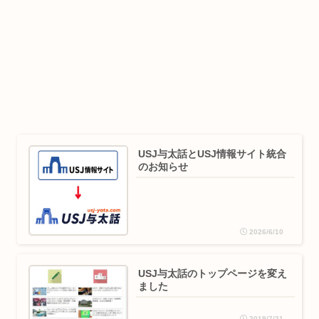
USJ与太話とUSJ情報サイト統合
のお知らせ
2026/6/10
USJ与太話のトップページを変え
ました
2019/7/21