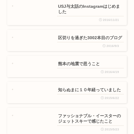
USJ与太話のInstagramはじめま
した
2016/11/21
区切りを過ぎた3002本目のブログ
2016/9/3
熊本の地震で思うこと
2016/4/19
知らぬまに１０年経っていました
2015/6/22
ファッショナブル・イースターの
ジェットスキーで感じたこと
2015/5/23