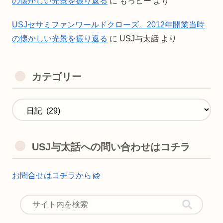
の懐かしい光景を振り返る
に
もっピー
より
USJセサミファンワールドクローズ。2012年開業当時
の懐かしい光景を振り返る
に
USJ与太話
より
カテゴリー
USJ与太話への問い合わせはコチラ
お問合せはコチラから