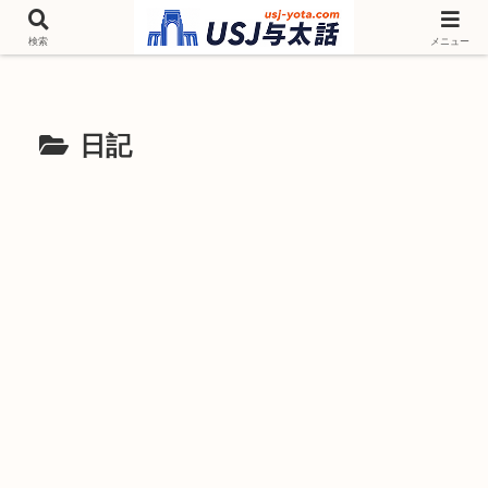
チケットやシーズンイベント ニンテンドーワールド アトラクションなどユニ
バを歩いて情報収集しています
検索
メニュー
日記