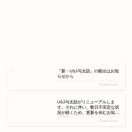
「新・USJ与太話」の船出はお知
らせから
2017/7/14
USJ与太話がリニューアルしま
す。それに伴い、数日不安定な状
況が続くため、更新を休むお知ら
せです
2017/7/12