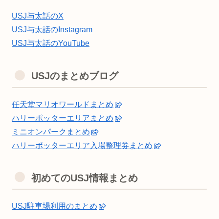
USJ与太話のX
USJ与太話のInstagram
USJ与太話のYouTube
USJのまとめブログ
任天堂マリオワールドまとめ
ハリーポッターエリアまとめ
ミニオンパークまとめ
ハリーポッターエリア入場整理券まとめ
初めてのUSJ情報まとめ
USJ駐車場利用のまとめ