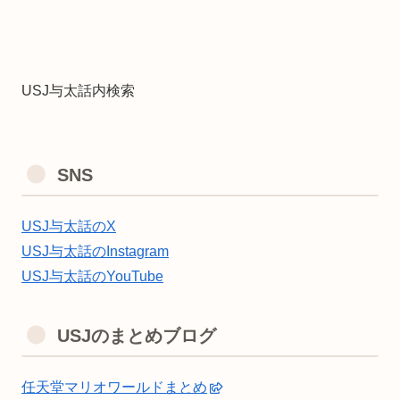
USJ与太話内検索
SNS
USJ与太話のX
USJ与太話のInstagram
USJ与太話のYouTube
USJのまとめブログ
任天堂マリオワールドまとめ