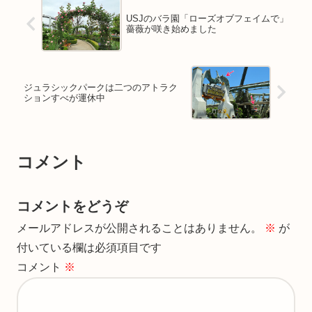
USJのバラ園「ローズオブフェイムで」
薔薇が咲き始めました
ジュラシックパークは二つのアトラク
ションすべが運休中
コメント
コメントをどうぞ
メールアドレスが公開されることはありません。
※
が
付いている欄は必須項目です
コメント
※