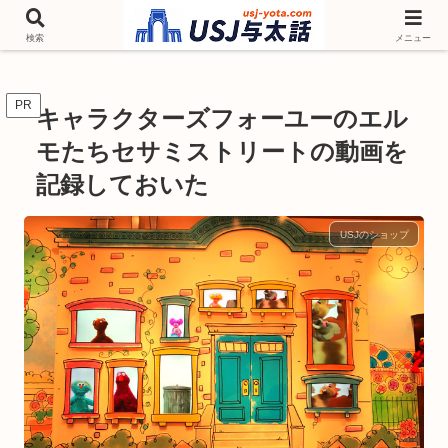
チケットやシーズンイベント ニンテンドーワールド アトラクションなどユニ
バを歩いて情報収集しています
検索
メニュー
PR
キャラクターズフォーユーのエル
モたちセサミストリートの動画を
記録しておいた
USJのショップ