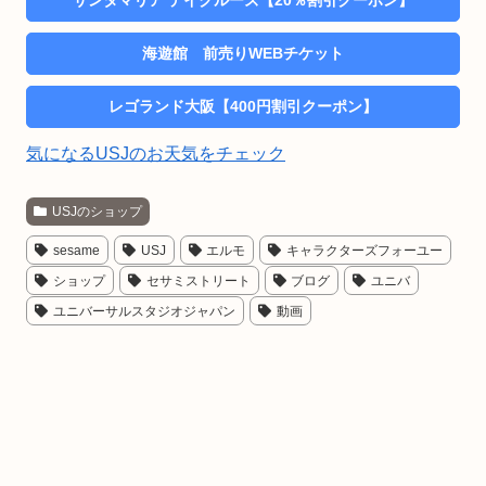
サンタマリア デイクルーズ【20％割引クーポン】
海遊館 前売りWEBチケット
レゴランド大阪【400円割引クーポン】
気になるUSJのお天気をチェック
USJのショップ
sesame
USJ
エルモ
キャラクターズフォーユー
ショップ
セサミストリート
ブログ
ユニバ
ユニバーサルスタジオジャパン
動画