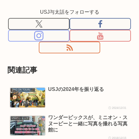
USJ与太話をフォローする
関連記事
USJの2024年を振り返る
SING ON TOUR(シング・オン・ツアー)
2024/12/31
ワンダーピックスが、ミニオン・ス
USJのショップ
ヌーピーと一緒に写真を撮れる写真
館に
2018/12/15