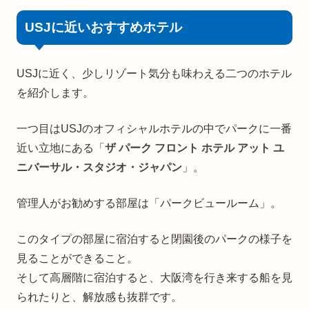
USJに近いおすすめホテル
USJに近く、少しリゾート気分も味わえる二つのホテル
を紹介します。
一つ目はUSJのオフィシャルホテルの中でパークに一番
近い立地にある「
ザ パーク フロント ホテル アット ユ
ニバーサル・スタジオ・ジャパン
」。
管理人がお勧めする部屋は「パークビュールーム」。
このタイプの部屋に宿泊すると閉園後のパークの様子を
見ることができること。
そして高層階に宿泊すると、大阪湾を行き来する船を見
られたりと、解放感も抜群です。