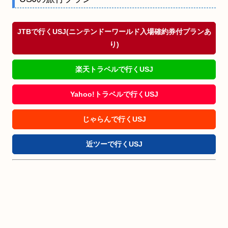
JTBで行くUSJ(ニンテンドーワールド入場確約券付プランあ
り)
楽天トラベルで行くUSJ
Yahoo!トラベルで行くUSJ
じゃらんで行くUSJ
近ツーで行くUSJ