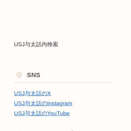
USJ与太話内検索
SNS
USJ与太話のX
USJ与太話のInstagram
USJ与太話のYouTube