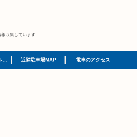
情報収集しています
USJオフィシャルホテル
近隣駐車場MAP
電車のアクセス