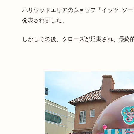
ハリウッドエリアのショップ「イッツ･ソー･
発表されました。
しかしその後、クローズが延期され、最終的