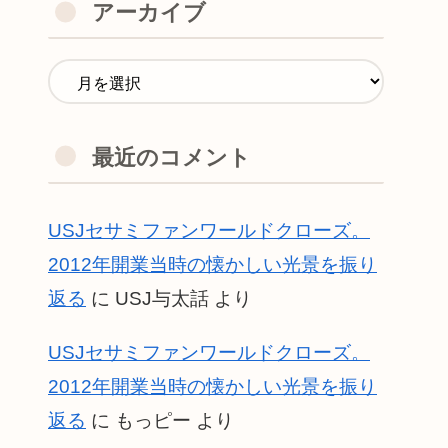
アーカイブ
最近のコメント
USJセサミファンワールドクローズ。
2012年開業当時の懐かしい光景を振り
返る
に
USJ与太話
より
USJセサミファンワールドクローズ。
2012年開業当時の懐かしい光景を振り
返る
に
もっピー
より