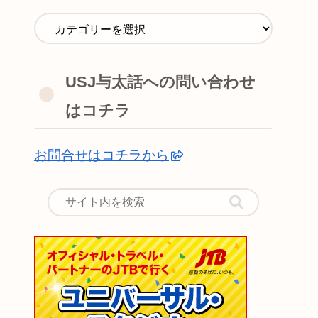
USJ与太話への問い合わせ
はコチラ
お問合せはコチラから