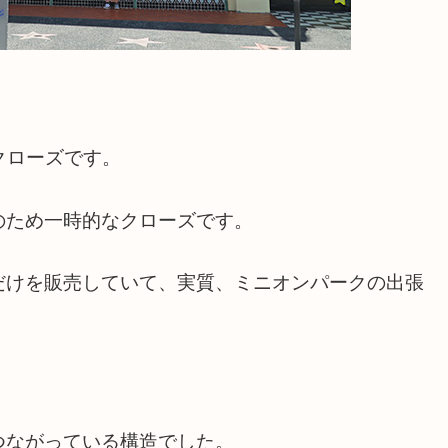
クローズです。
のため一時的なクローズです。
だけを販売していて、実質、ミニオンパークの出張
つながっている構造でした。