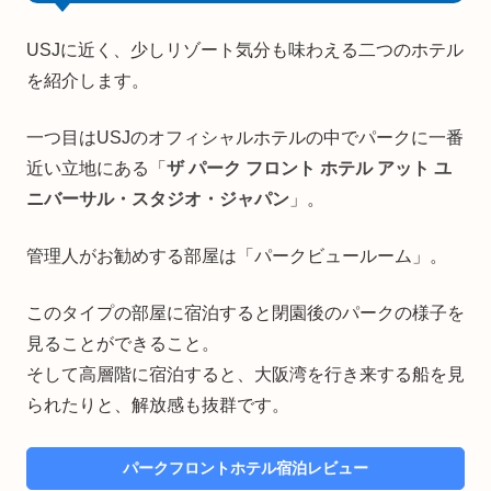
USJに近く、少しリゾート気分も味わえる二つのホテル
を紹介します。
一つ目はUSJのオフィシャルホテルの中でパークに一番
近い立地にある「
ザ パーク フロント ホテル アット ユ
ニバーサル・スタジオ・ジャパン
」。
管理人がお勧めする部屋は「パークビュールーム」。
このタイプの部屋に宿泊すると閉園後のパークの様子を
見ることができること。
そして高層階に宿泊すると、大阪湾を行き来する船を見
られたりと、解放感も抜群です。
パークフロントホテル宿泊レビュー