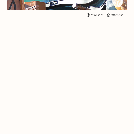
2025/1/6
2026/3/1