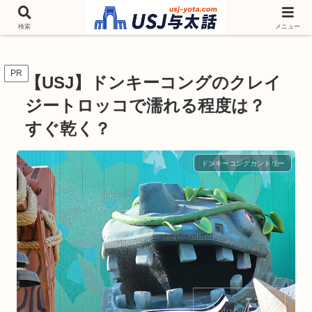
チケットやシーズンイベント ニンテンドーワールド アトラクションなどユニ
バを歩いて情報収集しています
検索
メニュー
PR
【USJ】ドンキーコングのクレイ
ジートロッコで濡れる程度は？
すぐ乾く？
ドンキーコングカントリー