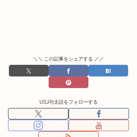
＼＼ この記事をシェアする ／／
USJ与太話をフォローする