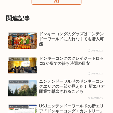
関連記事
ドンキーコングのグッズはニンテン
USJグッズとお土産
ドーワールドに入れなくても購入可
能
2024/12/12
ドンキーコングのクレイジートロッ
USJ 待ち時間・混雑情報
コ3か所での待ち時間の目安
2024/12/22
ニンテンドーワルドのドンキーコン
スーパーニンテンドーワールド
グエリアの一部が見えた！ 新エリア
開業で懸念されることも
2023/10/19
USJニンテンドーワールドの新エリ
スーパーニンテンドーワールド
ア「ドンキーコング・カントリー」