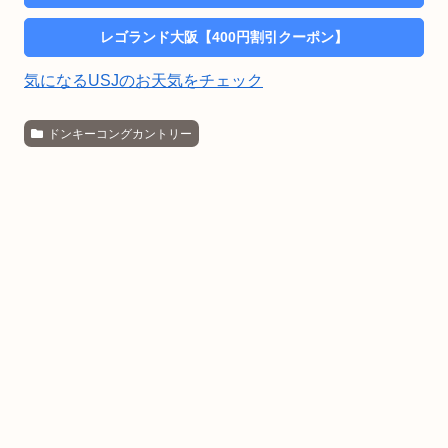
レゴランド大阪【400円割引クーポン】
気になるUSJのお天気をチェック
ドンキーコングカントリー