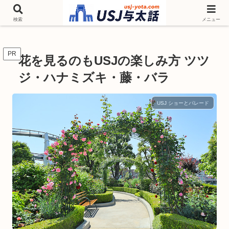
チケットやシーズンイベント ニンテンドーワールド アトラクションなどユニ
バを歩いて情報収集しています
検索
メニュー
PR
花を見るのもUSJの楽しみ方 ツツ
ジ・ハナミズキ・藤・バラ
USJ ショーとパレード