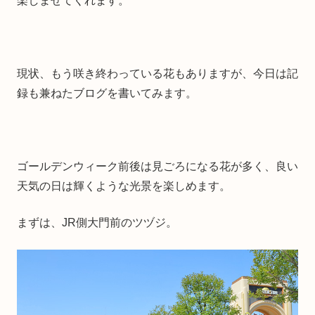
楽しませてくれます。
現状、もう咲き終わっている花もありますが、今日は記
録も兼ねたブログを書いてみます。
ゴールデンウィーク前後は見ごろになる花が多く、良い
天気の日は輝くような光景を楽しめます。
まずは、JR側大門前のツヅジ。