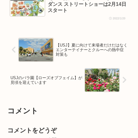
ダンス ストリートショーは2月14日
スタート
2022/1/20
【USJ】夏に向けて来場者だけだはなく
エンターテイナーとクルーへの熱中症
対策も
USJのバラ園【ローズオブフェイム】が
見頃を迎えています
コメント
コメントをどうぞ