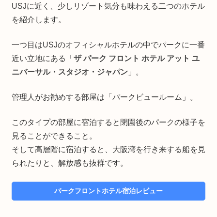
USJに近く、少しリゾート気分も味わえる二つのホテル
を紹介します。
一つ目はUSJのオフィシャルホテルの中でパークに一番
近い立地にある「
ザ パーク フロント ホテル アット ユ
ニバーサル・スタジオ・ジャパン
」。
管理人がお勧めする部屋は「パークビュールーム」。
このタイプの部屋に宿泊すると閉園後のパークの様子を
見ることができること。
そして高層階に宿泊すると、大阪湾を行き来する船を見
られたりと、解放感も抜群です。
パークフロントホテル宿泊レビュー