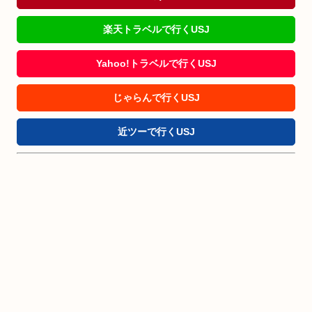
楽天トラベルで行くUSJ
Yahoo!トラベルで行くUSJ
じゃらんで行くUSJ
近ツーで行くUSJ