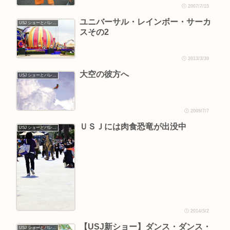
2007/7/15
ユニバーサル・レインボー・サーカ
USJ ショーとパレード
スその2
2013/3/30
大空の彼方へ
USJ ショーとパレード
2009/7/7
ＵＳＪには肉食恐竜が出没中
USJ ショーとパレード
2014/5/2
【USJ新ショー】ダンス・ダンス・
USJ ショーとパレード