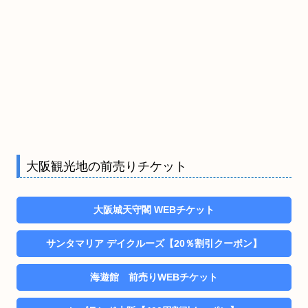
大阪観光地の前売りチケット
大阪城天守閣 WEBチケット
サンタマリア デイクルーズ【20％割引クーポン】
海遊館 前売りWEBチケット