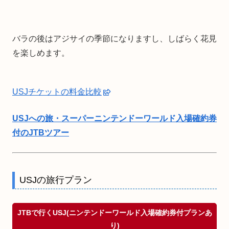
バラの後はアジサイの季節になりますし、しばらく花見
を楽しめます。
USJチケットの料金比較
USJへの旅・スーパーニンテンドーワールド入場確約券
付のJTBツアー
USJの旅行プラン
JTBで行くUSJ(ニンテンドーワールド入場確約券付プランあ
り)