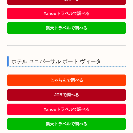
Yahooトラベルで調べる
楽天トラベルで調べる
ホテル ユニバーサル ポート ヴィータ
じゃらんで調べる
JTBで調べる
Yahooトラベルで調べる
楽天トラベルで調べる