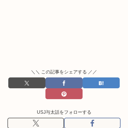
＼＼ この記事をシェアする ／／
USJ与太話をフォローする