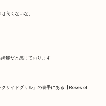
年は良くないな。
も綺麗だと感じております。
サイドグリル」の裏手にある【Roses of