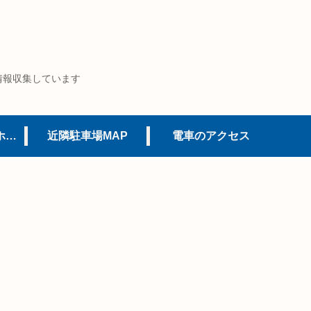
情報収集しています
USJオフィシャルホテル
近隣駐車場MAP
電車のアクセス