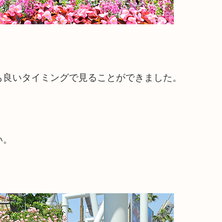
も良いタイミングで見ることができました。
い。