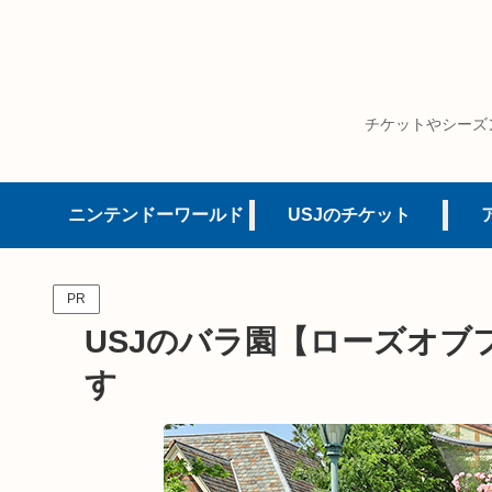
チケットやシーズ
ニンテンドーワールド
USJのチケット
PR
USJのバラ園【ローズオブ
す