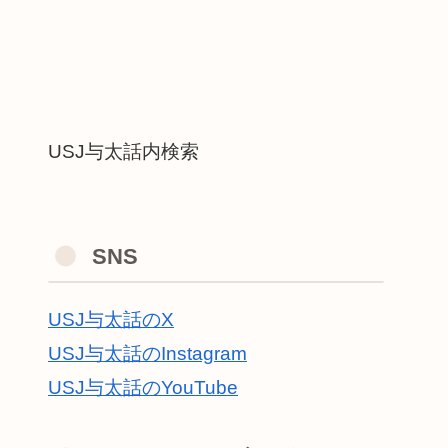
USJ与太話内検索
SNS
USJ与太話のX
USJ与太話のInstagram
USJ与太話のYouTube