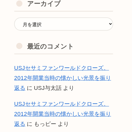
アーカイブ
最近のコメント
USJセサミファンワールドクローズ。
2012年開業当時の懐かしい光景を振り
返る
に
USJ与太話
より
USJセサミファンワールドクローズ。
2012年開業当時の懐かしい光景を振り
返る
に
もっピー
より