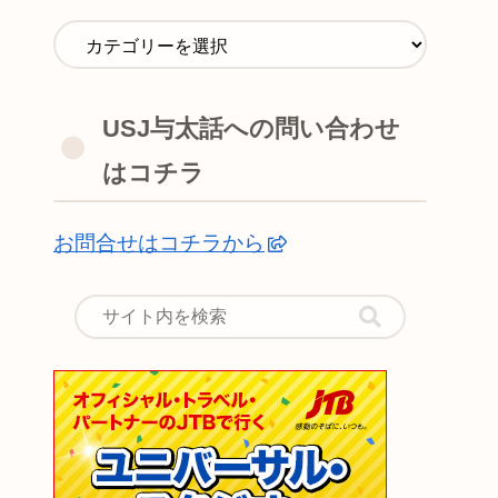
USJ与太話への問い合わせ
はコチラ
お問合せはコチラから