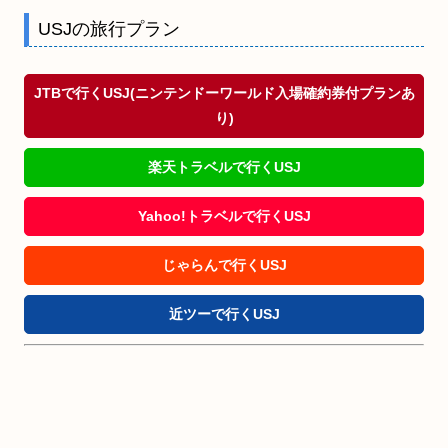
USJの旅行プラン
JTBで行くUSJ(ニンテンドーワールド入場確約券付プランあ
り)
楽天トラベルで行くUSJ
Yahoo!トラベルで行くUSJ
じゃらんで行くUSJ
近ツーで行くUSJ