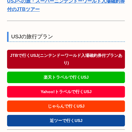
USJへの旅・スーパーニンテンドーワールド入場確約券
付のJTBツアー
USJの旅行プラン
JTBで行くUSJ(ニンテンドーワールド入場確約券付プランあ
り)
楽天トラベルで行くUSJ
Yahoo!トラベルで行くUSJ
じゃらんで行くUSJ
近ツーで行くUSJ