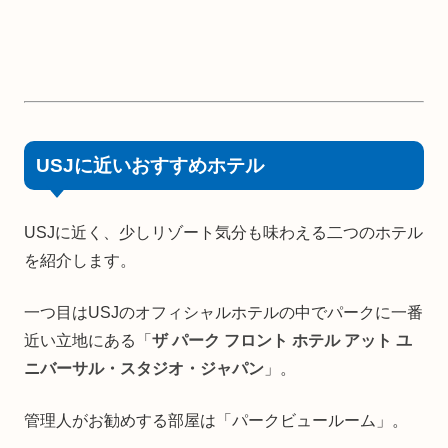
USJに近いおすすめホテル
USJに近く、少しリゾート気分も味わえる二つのホテル
を紹介します。
一つ目はUSJのオフィシャルホテルの中でパークに一番
近い立地にある「
ザ パーク フロント ホテル アット ユ
ニバーサル・スタジオ・ジャパン
」。
管理人がお勧めする部屋は「パークビュールーム」。