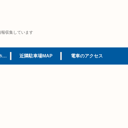
情報収集しています
USJオフィシャルホテル
近隣駐車場MAP
電車のアクセス