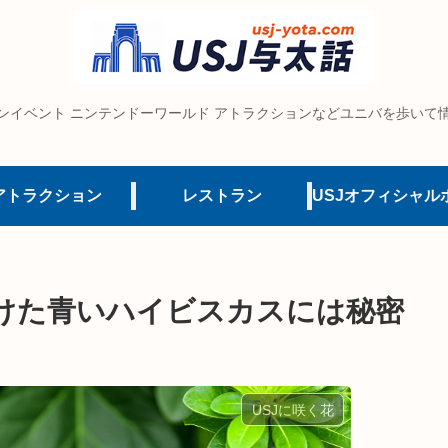
ンイベント ニンテンドーワールド アトラクションなどユニバを歩いて
アトラクション
レストラン
けた青いハイビスカスには秘密
USJに咲く花