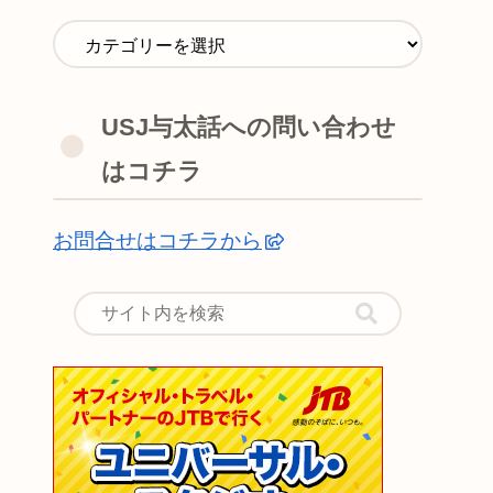
USJ与太話への問い合わせ
はコチラ
お問合せはコチラから