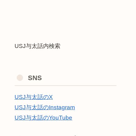
USJ与太話内検索
SNS
USJ与太話のX
USJ与太話のInstagram
USJ与太話のYouTube