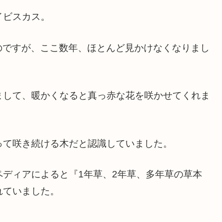
イビスカス。
のですが、ここ数年、ほとんど見かけなくなりまし
まして、暖かくなると真っ赤な花を咲かせてくれま
って咲き続ける木だと認識していました。
ディアによると『1年草、2年草、多年草の草本
れていました。