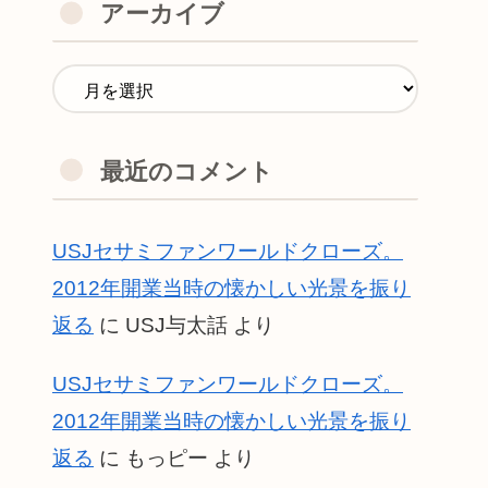
アーカイブ
最近のコメント
USJセサミファンワールドクローズ。
2012年開業当時の懐かしい光景を振り
返る
に
USJ与太話
より
USJセサミファンワールドクローズ。
2012年開業当時の懐かしい光景を振り
返る
に
もっピー
より