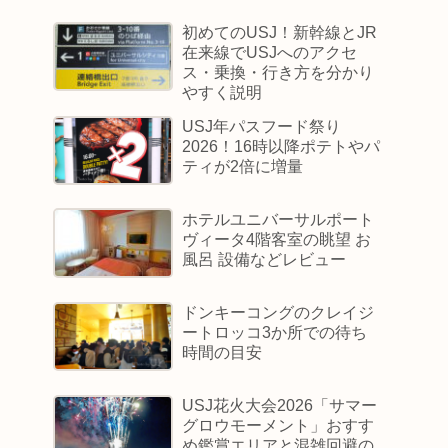
初めてのUSJ！新幹線とJR
在来線でUSJへのアクセ
ス・乗換・行き方を分かり
やすく説明
USJ年パスフード祭り
2026！16時以降ポテトやパ
ティが2倍に増量
ホテルユニバーサルポート
ヴィータ4階客室の眺望 お
風呂 設備などレビュー
ドンキーコングのクレイジ
ートロッコ3か所での待ち
時間の目安
USJ花火大会2026「サマー
グロウモーメント」おすす
め鑑賞エリアと混雑回避の