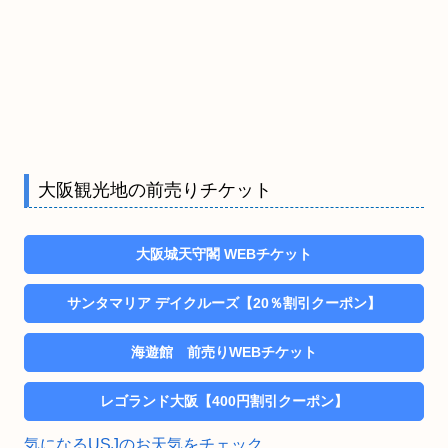
大阪観光地の前売りチケット
大阪城天守閣 WEBチケット
サンタマリア デイクルーズ【20％割引クーポン】
海遊館 前売りWEBチケット
レゴランド大阪【400円割引クーポン】
気になるUSJのお天気をチェック