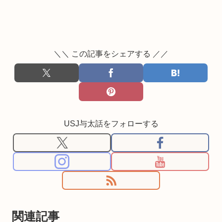
＼＼ この記事をシェアする ／／
USJ与太話をフォローする
関連記事