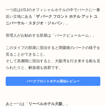
一つ目はUSJのオフィシャルホテルの中でパークに一番
近い立地にある「
ザ パーク フロント ホテル アット ユ
ニバーサル・スタジオ・ジャパン
」。
管理人がお勧めする部屋は「パークビュールーム」。
このタイプの部屋に宿泊すると閉園後のパークの様子を
見ることができること。
そして高層階に宿泊すると、大阪湾を行き来する船を見
られたりと、解放感も抜群です。
パークフロントホテル宿泊レビュー
あと一つは「
リーベルホテル大阪
」。