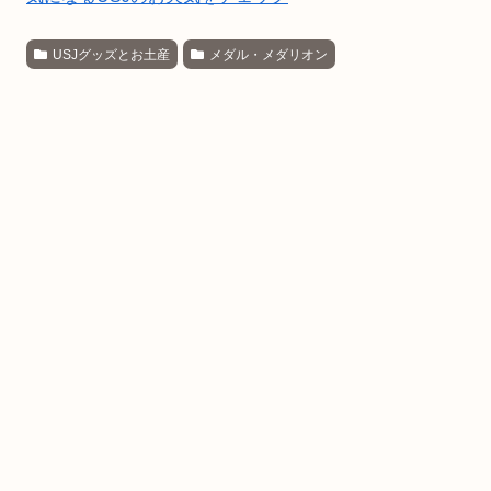
USJグッズとお土産
メダル・メダリオン