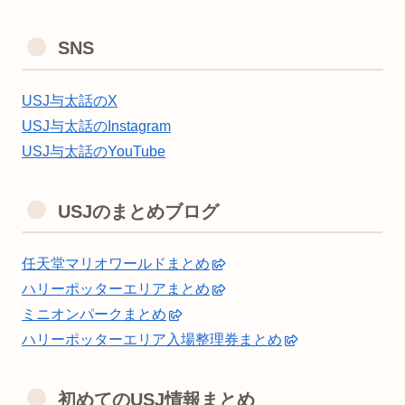
SNS
USJ与太話のX
USJ与太話のInstagram
USJ与太話のYouTube
USJのまとめブログ
任天堂マリオワールドまとめ
ハリーポッターエリアまとめ
ミニオンパークまとめ
ハリーポッターエリア入場整理券まとめ
初めてのUSJ情報まとめ