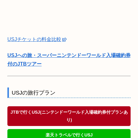
USJチケットの料金比較
USJへの旅・スーパーニンテンドーワールド入場確約券
付のJTBツアー
USJの旅行プラン
JTBで行くUSJ(ニンテンドーワールド入場確約券付プランあ
り)
楽天トラベルで行くUSJ