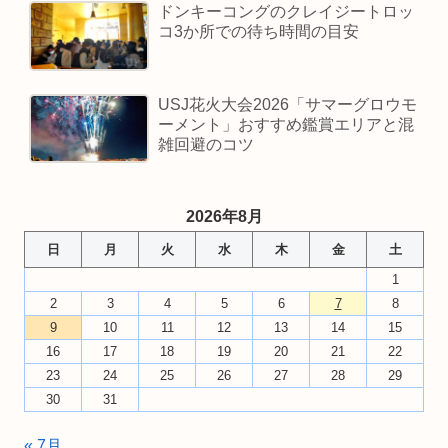
ドンキーコングのクレイジートロッ
コ3か所での待ち時間の目安
USJ花火大会2026「サマーグロウモ
ーメント」おすすめ鑑賞エリアと混
雑回避のコツ
2026年8月
日
月
火
水
木
金
土
1
2
3
4
5
6
7
8
9
10
11
12
13
14
15
16
17
18
19
20
21
22
23
24
25
26
27
28
29
30
31
« 7月