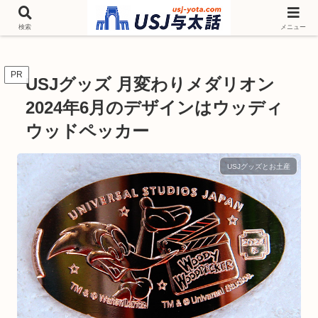
チケットやシーズンイベント ニンテンドーワールド アトラクションなどユニ
バを歩いて情報収集しています
検索
メニュー
PR
USJグッズ 月変わりメダリオン
2024年6月のデザインはウッディ
ウッドペッカー
USJグッズとお土産