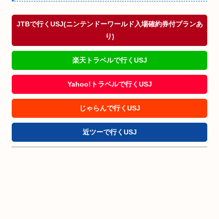
JTBで行くUSJ(ニンテンドーワールド入場確約券付プランあ
り)
楽天トラベルで行くUSJ
Yahoo!トラベルで行くUSJ
じゃらんで行くUSJ
近ツーで行くUSJ