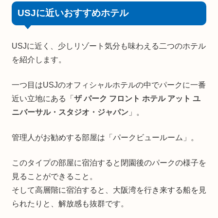
USJに近いおすすめホテル
USJに近く、少しリゾート気分も味わえる二つのホテル
を紹介します。
一つ目はUSJのオフィシャルホテルの中でパークに一番
近い立地にある「
ザ パーク フロント ホテル アット ユ
ニバーサル・スタジオ・ジャパン
」。
管理人がお勧めする部屋は「パークビュールーム」。
このタイプの部屋に宿泊すると閉園後のパークの様子を
見ることができること。
そして高層階に宿泊すると、大阪湾を行き来する船を見
られたりと、解放感も抜群です。