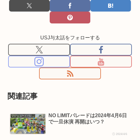
USJ与太話をフォローする
関連記事
NO LIMITパレードは2024年4月6日
USJ ショーとパレード
で一旦休演 再開はいつ？
2024/4/6