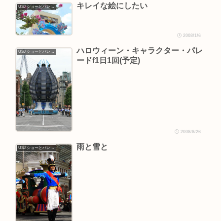
キレイな絵にしたい
USJ ショーとパレード
2008/1/6
ハロウィーン・キャラクター・パレ
USJ ショーとパレード
ードf1日1回(予定)
2008/8/26
雨と雪と
USJ ショーとパレード