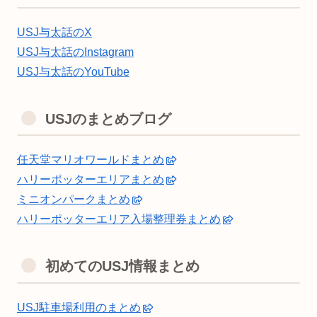
USJ与太話のX
USJ与太話のInstagram
USJ与太話のYouTube
USJのまとめブログ
任天堂マリオワールドまとめ
ハリーポッターエリアまとめ
ミニオンパークまとめ
ハリーポッターエリア入場整理券まとめ
初めてのUSJ情報まとめ
USJ駐車場利用のまとめ