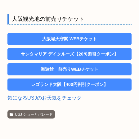
大阪観光地の前売りチケット
大阪城天守閣 WEBチケット
サンタマリア デイクルーズ【20％割引クーポン】
海遊館 前売りWEBチケット
レゴランド大阪【400円割引クーポン】
気になるUSJのお天気をチェック
USJ ショーとパレード