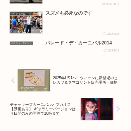
2010/11/11
スズメも必死なのです
USJ ショーとパレード
2012/9/30
パレード・デ・カーニバル2014
USJ ショーとパレード
2014/9/18
2025年USJハロウィーンに新登場のヒ
レカツ＆タマゴサンド販売場所・価格
チャッキーズカーニバルオブカオス
【動画あり】 ギャラリーバージョンは
４日間のみの開催で18時まで