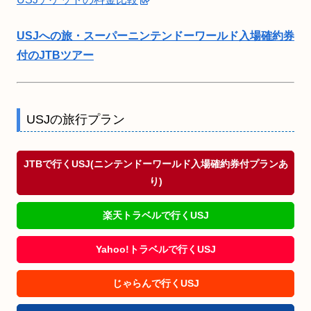
USJへの旅・スーパーニンテンドーワールド入場確約券
付のJTBツアー
USJの旅行プラン
JTBで行くUSJ(ニンテンドーワールド入場確約券付プランあ
り)
楽天トラベルで行くUSJ
Yahoo!トラベルで行くUSJ
じゃらんで行くUSJ