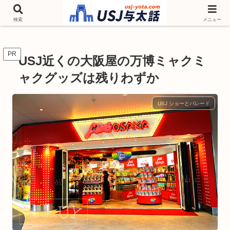
チケットやシーズンイベント ニンテンドーワールド アトラクションなどユニ
バを歩いて情報収集しています
検索
メニュー
PR
USJ近くの大阪屋の万博ミャクミ
ャクグッズは残りわずか
USJ ショーとパレード