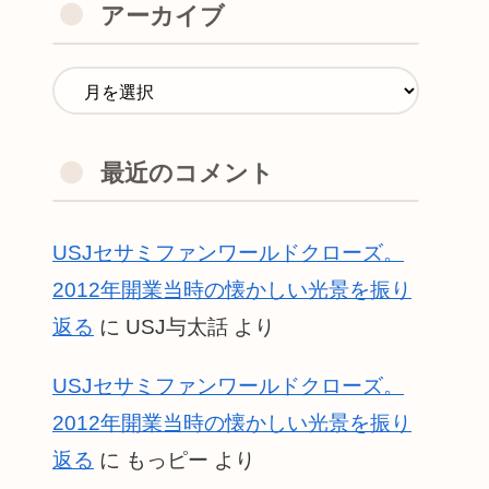
アーカイブ
最近のコメント
USJセサミファンワールドクローズ。
2012年開業当時の懐かしい光景を振り
返る
に
USJ与太話
より
USJセサミファンワールドクローズ。
2012年開業当時の懐かしい光景を振り
返る
に
もっピー
より