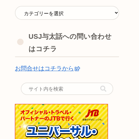
USJ与太話への問い合わせ
はコチラ
お問合せはコチラから