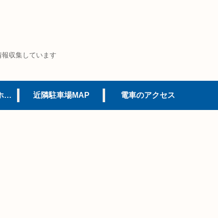
情報収集しています
USJオフィシャルホテル
近隣駐車場MAP
電車のアクセス