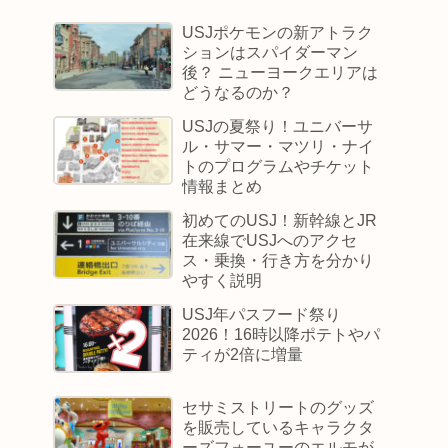
USJポケモンの新アトラク
ションはスパイダーマン
後？ ニューヨークエリアは
どうなるのか？
USJの夏祭り！ユニバーサ
ル・サマー・マツリ・ナイ
トのプログラムやチケット
情報まとめ
初めてのUSJ！新幹線とJR
在来線でUSJへのアクセ
ス・乗換・行き方を分かり
やすく説明
USJ年パスフード祭り
2026！16時以降ポテトやパ
ティが2倍に増量
セサミストリートのグッズ
を販売しているキャラクタ
ーズフォーユーのエルモが