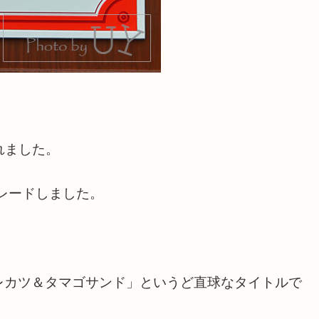
れました。
グレードしました。
レカツ＆タマゴサンド」というど直球なタイトルで