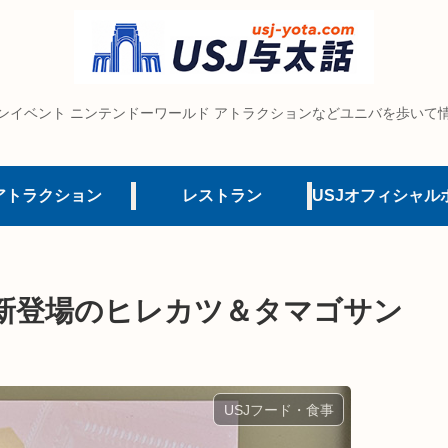
ンイベント ニンテンドーワールド アトラクションなどユニバを歩いて
アトラクション
レストラン
ンに新登場のヒレカツ＆タマゴサン
USJフード・食事