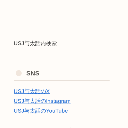
USJ与太話内検索
SNS
USJ与太話のX
USJ与太話のInstagram
USJ与太話のYouTube