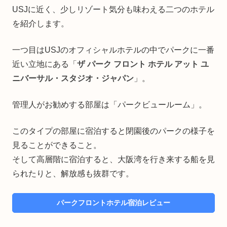
USJに近く、少しリゾート気分も味わえる二つのホテル
を紹介します。
一つ目はUSJのオフィシャルホテルの中でパークに一番
近い立地にある「
ザ パーク フロント ホテル アット ユ
ニバーサル・スタジオ・ジャパン
」。
管理人がお勧めする部屋は「パークビュールーム」。
このタイプの部屋に宿泊すると閉園後のパークの様子を
見ることができること。
そして高層階に宿泊すると、大阪湾を行き来する船を見
られたりと、解放感も抜群です。
パークフロントホテル宿泊レビュー