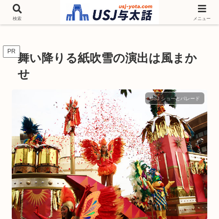
チケットやシーズンイベント ニンテンドーワールド アトラクションなどユニ
バを歩いて情報収集しています
検索
メニュー
PR
舞い降りる紙吹雪の演出は風まか
せ
USJ ショーとパレード