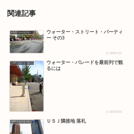
関連記事
ウォーター・ストリート・パーティ
USJ ショーとパレード
ー その3
2009/7/23
ウォーター・パレードを最前列で観
USJ ショーとパレード
るには
2007/8/18
ＵＳＪ隣接地 落札
USJ ショーとパレード