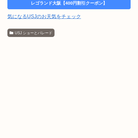
レゴランド大阪【400円割引クーポン】
気になるUSJのお天気をチェック
USJ ショーとパレード