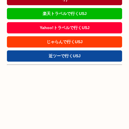
楽天トラベルで行くUSJ
Yahoo!トラベルで行くUSJ
じゃらんで行くUSJ
近ツーで行くUSJ