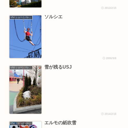
2013/2/15
ソルシエ
USJ ショーとパレード
2006/9/8
雪が残るUSJ
USJ ショーとパレード
2014/2/18
エルモの紙吹雪
USJ ショーとパレード