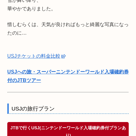
雪が舞い降り、
華やかでありました。
惜しむらくは、天気が良ければもっと綺麗な写真になっ
たのに…
USJチケットの料金比較
USJへの旅・スーパーニンテンドーワールド入場確約券
付のJTBツアー
USJの旅行プラン
JTBで行くUSJ(ニンテンドーワールド入場確約券付プランあ
り)