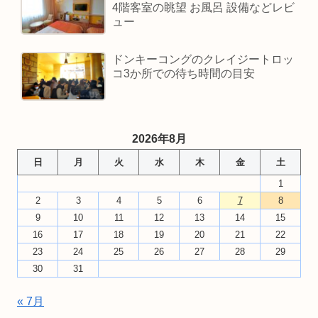
4階客室の眺望 お風呂 設備などレビ
ュー
ドンキーコングのクレイジートロッ
コ3か所での待ち時間の目安
2026年8月
日
月
火
水
木
金
土
1
2
3
4
5
6
7
8
9
10
11
12
13
14
15
16
17
18
19
20
21
22
23
24
25
26
27
28
29
30
31
« 7月