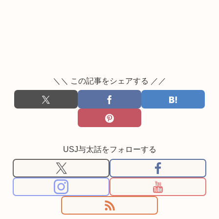
＼＼ この記事をシェアする ／／
USJ与太話をフォローする