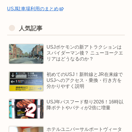
USJ駐車場利用のまとめ
人気記事
USJポケモンの新アトラクションは
スパイダーマン後？ ニューヨークエ
リアはどうなるのか？
初めてのUSJ！新幹線とJR在来線で
USJへのアクセス・乗換・行き方を
分かりやすく説明
USJ年パスフード祭り2026！16時以
降ポテトやパティが2倍に増量
ホテルユニバーサルポートヴィータ