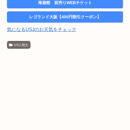
海遊館 前売りWEBチケット
レゴランド大阪【400円割引クーポン】
気になるUSJのお天気をチェック
USJ 雑文