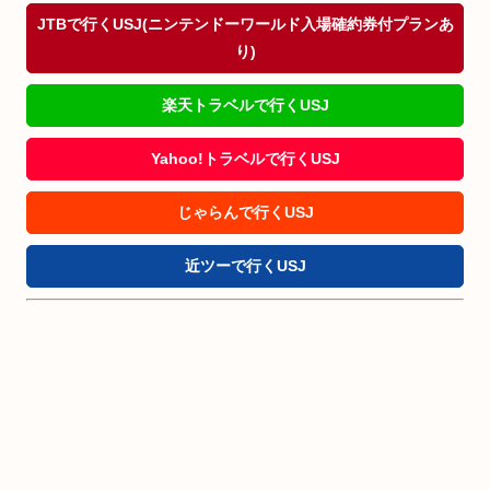
JTBで行くUSJ(ニンテンドーワールド入場確約券付プランあ
り)
楽天トラベルで行くUSJ
Yahoo!トラベルで行くUSJ
じゃらんで行くUSJ
近ツーで行くUSJ