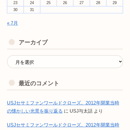
23
24
25
26
27
28
29
30
31
« 7月
アーカイブ
最近のコメント
USJセサミファンワールドクローズ。2012年開業当時
の懐かしい光景を振り返る
に
USJ与太話
より
USJセサミファンワールドクローズ。2012年開業当時