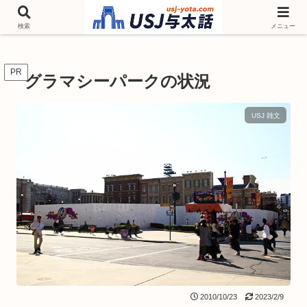
チケットやシーズンイベント ニンテンドーワールド アトラクションなどユニ
バを歩いて情報収集しています
検索
メニュー
PR
グラマシーパークの状況
USJ 雑文
2010/10/23
2023/2/9