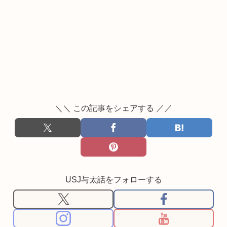
＼＼ この記事をシェアする ／／
USJ与太話をフォローする