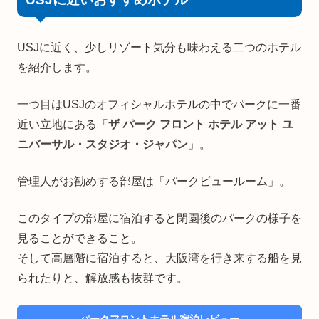
USJに近く、少しリゾート気分も味わえる二つのホテル
を紹介します。
一つ目はUSJのオフィシャルホテルの中でパークに一番
近い立地にある「
ザ パーク フロント ホテル アット ユ
ニバーサル・スタジオ・ジャパン
」。
管理人がお勧めする部屋は「パークビュールーム」。
このタイプの部屋に宿泊すると閉園後のパークの様子を
見ることができること。
そして高層階に宿泊すると、大阪湾を行き来する船を見
られたりと、解放感も抜群です。
パークフロントホテル宿泊レビュー