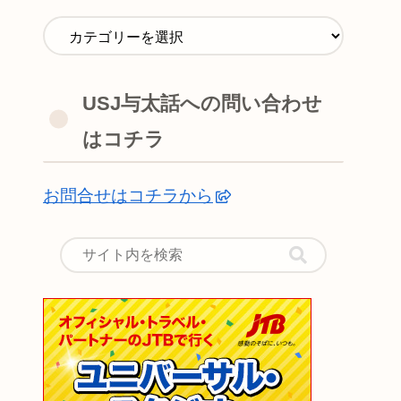
USJ与太話への問い合わせ
はコチラ
お問合せはコチラから