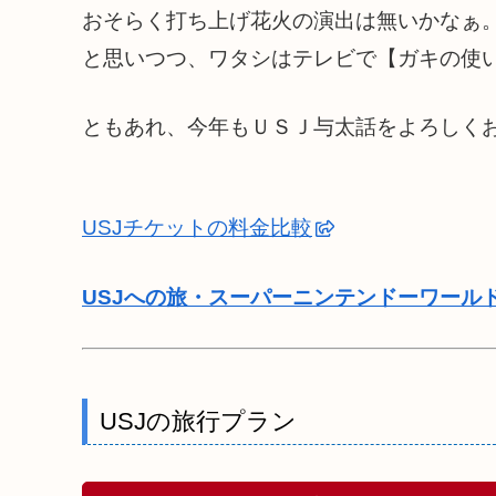
おそらく打ち上げ花火の演出は無いかなぁ
と思いつつ、ワタシはテレビで【ガキの使
ともあれ、今年もＵＳＪ与太話をよろしく
USJチケットの料金比較
USJへの旅・スーパーニンテンドーワール
USJの旅行プラン