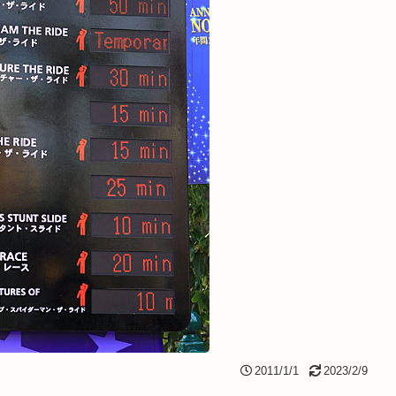
2011/1/1
2023/2/9