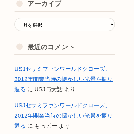
アーカイブ
最近のコメント
USJセサミファンワールドクローズ。
2012年開業当時の懐かしい光景を振り
返る
に
USJ与太話
より
USJセサミファンワールドクローズ。
2012年開業当時の懐かしい光景を振り
返る
に
もっピー
より