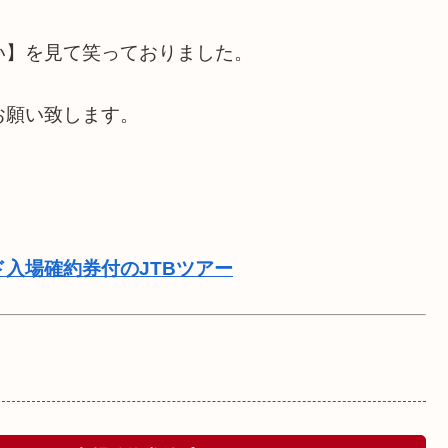
。
い】を見て笑っておりました。
お願い致します。
ド入場確約券付のJTBツアー