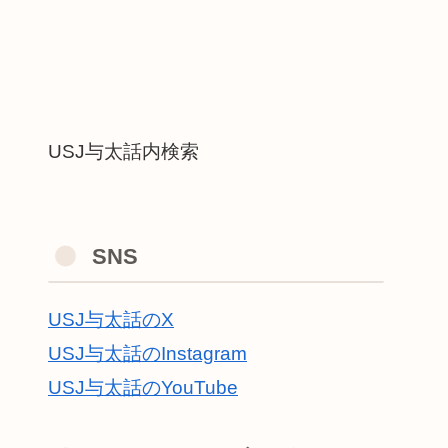
USJ与太話内検索
SNS
USJ与太話のX
USJ与太話のInstagram
USJ与太話のYouTube