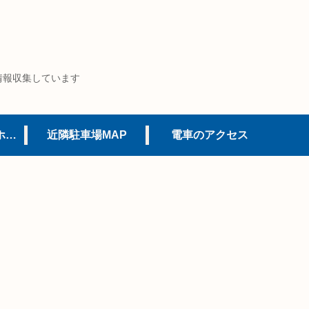
情報収集しています
USJオフィシャルホテル
近隣駐車場MAP
電車のアクセス