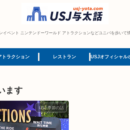
ンイベント ニンテンドーワールド アトラクションなどユニバを歩いて
アトラクション
レストラン
います
USJ 季節の話