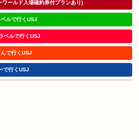
ドーワールド入場確約券付プランあり)
ベルで行くUSJ
!トラベルで行くUSJ
んで行くUSJ
ーで行くUSJ