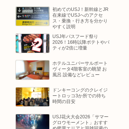
初めてのUSJ！新幹線とJR
在来線でUSJへのアクセ
ス・乗換・行き方を分かり
やすく説明
USJ年パスフード祭り
2026！16時以降ポテトやパ
ティが2倍に増量
ホテルユニバーサルポート
ヴィータ4階客室の眺望 お
風呂 設備などレビュー
ドンキーコングのクレイジ
ートロッコ3か所での待ち
時間の目安
USJ花火大会2026「サマー
グロウモーメント」おすす
め鑑賞エリアと混雑回避の