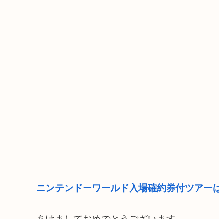
ニンテンドーワールド入場確約券付ツアーは
あけましておめでとうございます