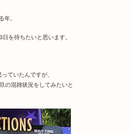
える年。
3日を待ちたいと思います。
思っていたんですが、
元旦の混雑状況をしてみたいと