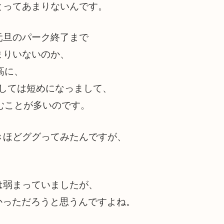
とってあまりないんです。
元旦のパーク終了まで
まりいないのか、
高に、
関しては短めになっまして、
むことが多いのです。
きほどググってみたんですが、
は弱まっていましたが、
かっただろうと思うんですよね。