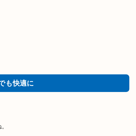
でも快適に
ね。