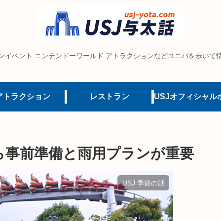
ンイベント ニンテンドーワールド アトラクションなどユニバを歩いて
アトラクション
レストラン
ら事前準備と雨用プランが重要
USJ 季節の話