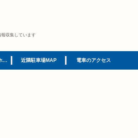
情報収集しています
USJオフィシャルホテル
近隣駐車場MAP
電車のアクセス