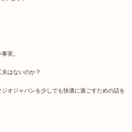
。
い事実。
工夫はないのか？
タジオジャパンを少しでも快適に過ごすための話を