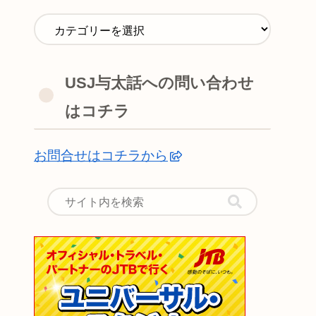
USJ与太話への問い合わせ
はコチラ
お問合せはコチラから