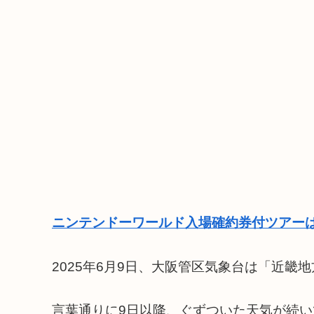
ニンテンドーワールド入場確約券付ツアーは
2025年6月9日、大阪管区気象台は「近
言葉通りに9日以降、ぐずついた天気が続い