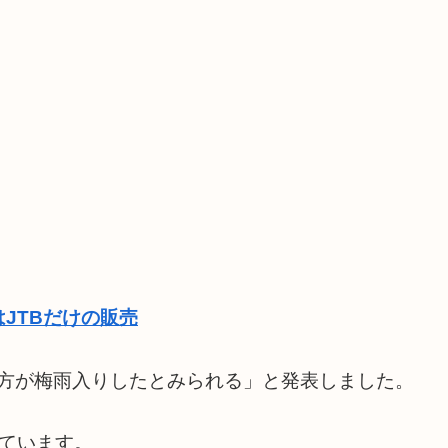
JTBだけの販売
畿地方が梅雨入りしたとみられる」と発表しました。
ています。