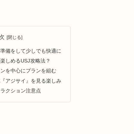
次
の準備をして少しでも快適に
楽しめるUSJ攻略法？
ョンを中心にプランを組む
花『アジサイ』を見る楽しみ
トラクション注意点