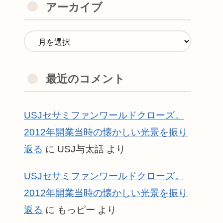
アーカイブ
最近のコメント
USJセサミファンワールドクローズ。
2012年開業当時の懐かしい光景を振り
返る
に
USJ与太話
より
USJセサミファンワールドクローズ。
2012年開業当時の懐かしい光景を振り
返る
に
もっピー
より