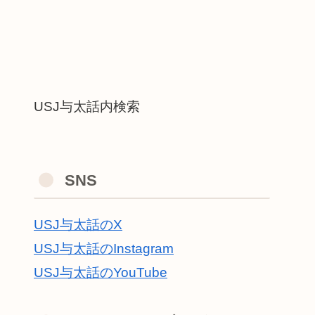
USJ与太話内検索
SNS
USJ与太話のX
USJ与太話のInstagram
USJ与太話のYouTube