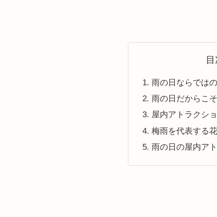
目
雨の日ならでは
雨の日だからこそ
屋内アトラクシ
梅雨を代表する
雨の日の屋内ア