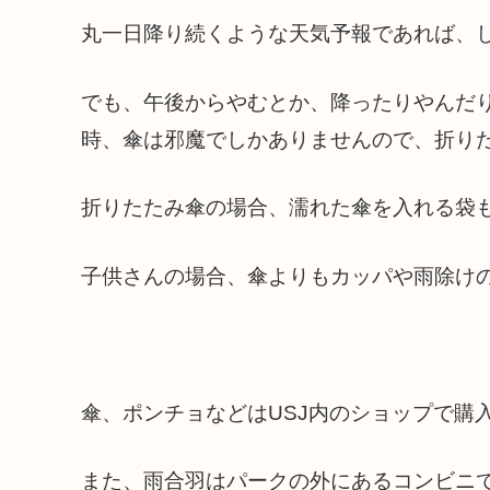
丸一日降り続くような天気予報であれば、
でも、午後からやむとか、降ったりやんだ
時、傘は邪魔でしかありませんので、折り
折りたたみ傘の場合、濡れた傘を入れる袋
子供さんの場合、傘よりもカッパや雨除け
傘、ポンチョなどはUSJ内のショップで購
また、雨合羽はパークの外にあるコンビニ