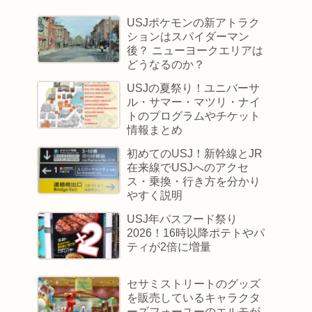
USJポケモンの新アトラク
ションはスパイダーマン
後？ ニューヨークエリアは
どうなるのか？
USJの夏祭り！ユニバーサ
ル・サマー・マツリ・ナイ
トのプログラムやチケット
情報まとめ
初めてのUSJ！新幹線とJR
在来線でUSJへのアクセ
ス・乗換・行き方を分かり
やすく説明
USJ年パスフード祭り
2026！16時以降ポテトやパ
ティが2倍に増量
セサミストリートのグッズ
を販売しているキャラクタ
ーズフォーユーのエルモが