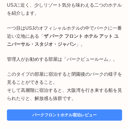
USJに近く、少しリゾート気分も味わえる二つのホテル
を紹介します。
一つ目はUSJのオフィシャルホテルの中でパークに一番
近い立地にある「
ザ パーク フロント ホテル アット ユ
ニバーサル・スタジオ・ジャパン
」。
管理人がお勧めする部屋は「パークビュールーム」。
このタイプの部屋に宿泊すると閉園後のパークの様子を
見ることができること。
そして高層階に宿泊すると、大阪湾を行き来する船を見
られたりと、解放感も抜群です。
パークフロントホテル宿泊レビュー