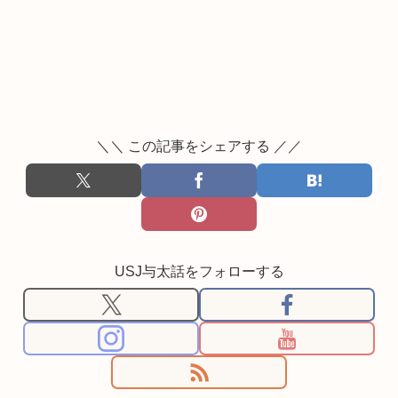
＼＼ この記事をシェアする ／／
USJ与太話をフォローする