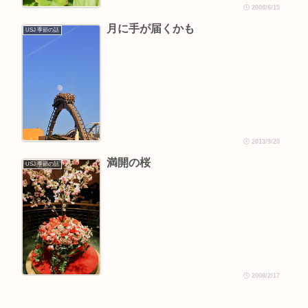
2008/6/15
月に手が届くかも
USJ 季節の話
2013/9/20
満開の桜
USJ 季節の話
2008/2/17