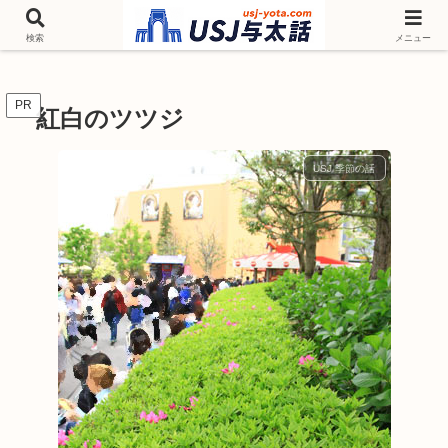
チケットやシーズンイベント ニンテンドーワールド アトラクションなどユニ
バを歩いて情報収集しています
検索
メニュー
PR
紅白のツツジ
USJ 季節の話