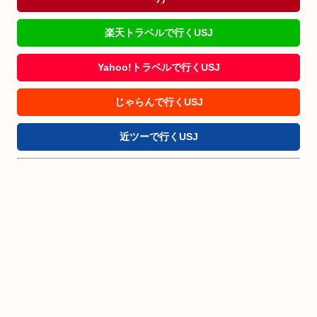
楽天トラベルで行くUSJ
Yahoo!トラベルで行くUSJ
じゃらんで行くUSJ
近ツーで行くUSJ