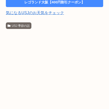
レゴランド大阪【400円割引クーポン】
気になるUSJのお天気をチェック
USJ 季節の話