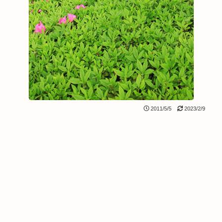
2011/5/5
2023/2/9