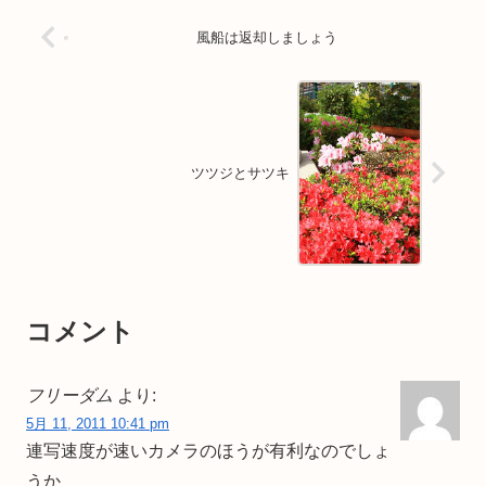
風船は返却しましょう
ツツジとサツキ
コメント
フリーダム
より:
5月 11, 2011 10:41 pm
連写速度が速いカメラのほうが有利なのでしょ
うか